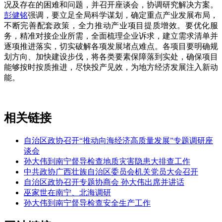
况及存在的困难和问题，并召开座谈会，协调研究解决方案。
彭健铭
强调，要立足全局科学谋划，确定重点产业发展布局，
不断完善配套政策，全力推动产业项目提质增效。要优化服
务，精准对接企业所需，全面梳理企业诉求，建立需求清单并
逐项推进落实，切实破解各项发展堵点难点。各项目要明确规
划方向、加快建设步伐，将各类要素保障落到实处，确保项目
能够按时按质推进，尽快投产见效，为地方经济发展注入新动
能。
相关链接
自治区政协召开“推动向海经济高质量发展”专题调研座
谈会
孙大伟到南宁督导检查地质灾害隐患大排查工作
中共政协广西壮族自治区委员会机关党员大会召开
自治区政协召开专题协商会 孙大伟出席并讲话
巫家世在南宁、北海调研
孙大伟到南宁督导检查安全生产工作