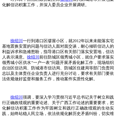
化解信访积案工作，并深入委员企业开展调研。
徐绍川
一行到港口区缪屋小区，就2012年以来未能落实宅
基地置换安置的问题与信访人面对面交谈，耐心倾听信访人的
利益诉求和急难愁盼，指导港口区有关部门落实安置地，信访
人表示满意。
徐绍川
前往防城区领秀城小区，就住户要求落实
领秀城小区供水“一户一表”问题开展矛盾化解工作，现场组织
自治区信访局、防城港市信访局、防城区住建局等部门负责同
志以及主体责任企业负责人进行充分讨论，要求有关部门要依
法依规做好监督和服务工作，推动案件实质性化解。
徐绍川
强调，要深入学习贯彻习近平总书记关于树立和践
行正确政绩观的重要论述、关于广西工作论述的重要要求，把
化解信访积案工作作为牢固树立和践行正确政绩观的生动实
践，始终站稳人民立场，依法依规化解历史矛盾纠纷，切实维