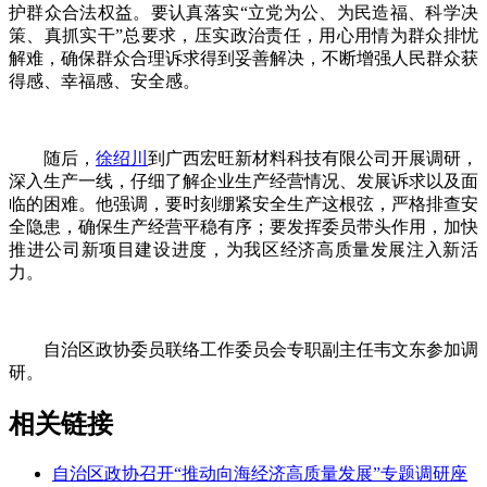
护群众合法权益。要认真落实“立党为公、为民造福、科学决
策、真抓实干”总要求，压实政治责任，用心用情为群众排忧
解难，确保群众合理诉求得到妥善解决，不断增强人民群众获
得感、幸福感、安全感。
随后，
徐绍川
到广西宏旺新材料科技有限公司开展调研，
深入生产一线，仔细了解企业生产经营情况、发展诉求以及面
临的困难。他强调，要时刻绷紧安全生产这根弦，严格排查安
全隐患，确保生产经营平稳有序；要发挥委员带头作用，加快
推进公司新项目建设进度，为我区经济高质量发展注入新活
力。
自治区政协委员联络工作委员会专职副主任韦文东参加调
研。
相关链接
自治区政协召开“推动向海经济高质量发展”专题调研座