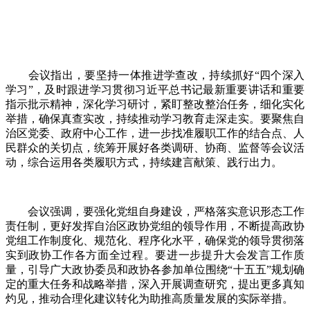
会议指出，要坚持一体推进学查改，持续抓好“四个深入
学习”，及时跟进学习贯彻习近平总书记最新重要讲话和重要
指示批示精神，深化学习研讨，紧盯整改整治任务，细化实化
举措，确保真查实改，持续推动学习教育走深走实。要聚焦自
治区党委、政府中心工作，进一步找准履职工作的结合点、人
民群众的关切点，统筹开展好各类调研、协商、监督等会议活
动，综合运用各类履职方式，持续建言献策、践行出力。
会议强调，要强化党组自身建设，严格落实意识形态工作
责任制，更好发挥自治区政协党组的领导作用，不断提高政协
党组工作制度化、规范化、程序化水平，确保党的领导贯彻落
实到政协工作各方面全过程。要进一步提升大会发言工作质
量，引导广大政协委员和政协各参加单位围绕“十五五”规划确
定的重大任务和战略举措，深入开展调查研究，提出更多真知
灼见，推动合理化建议转化为助推高质量发展的实际举措。