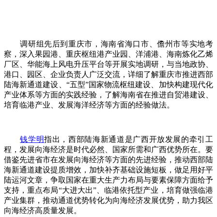
调研组先后到重庆市，海南省海口市、儋州市等实地考
察，深入果园港、重庆枢纽港产业园、洋浦港、海南炼化乙烯
厂区、华能海上风电升压平台等开展实地调研，与当地政协、
港口、园区、企业负责人广泛交流，详细了解重庆市推进西部
陆海新通道建设、“五型”国家物流枢纽建设、加快构建现代化
产业体系等方面的实践经验，了解海南省在推进自贸港建设、
培育临港产业、发展海洋经济等方面的经验做法。
钱学明
指出，西部陆海新通道是广西开放发展的牵引工
程，发展向海经济是时代必然、国家所需和广西优势所在。要
借鉴先进省市在发展向海经济等方面的先进经验，推动西部陆
海新通道建设提质增效，加快补齐基础设施短板，做足用好平
陆运河文章，争取国家在重大生产力布局与要素保障方面给予
支持，重点布局“大进大出”、临港依托型产业，培育做强临港
产业集群，推动通道优势转化为向海经济发展优势，助力我区
向海经济高质量发展。