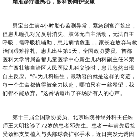
精准诊疗暖民心，多科协同护安康
男宝出生前4小时胎心监测异常，紧急剖宫产娩出，
但患儿瞳孔对光反射消失、肢体无自主活动，无法自主
呼吸，需呼吸机辅助，患儿病情危重……家长在放弃与救
治间艰难挣扎。患儿出生第5天，全国政协委员、首都
医科大学附属首都儿童医学中心新生儿内科副主任米荣
在广西壮族自治区人民医院儿科义诊时，患儿忽然出现
自主反应。“作为儿科医生，最动容的就是这样的奇迹，
每一个生命都值得被全力以赴，哪怕只有一丝希望，我
们都不能放弃。”这番话道出了在场所有人的心声。
第十三届全国政协委员、北京医院神经外科主任医
师王大明接诊了72岁的患者邓先生。患者一年前先后接
受颈部支架植入与头部球囊扩张手术，近日突发无诱因