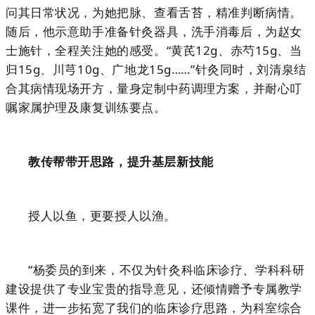
问其日常状况，为她把脉、查看舌苔，精准判断病情。
随后，他示意助手准备针灸器具，洗手消毒后，为赵女
士施针，全程关注她的感受。“黄芪12g、赤芍15g、当
归15g、川芎10g、广地龙15g……”针灸同时，刘清泉结
合其病情现场开方，量身定制中药调理方案，并耐心叮
嘱家属护理及康复训练要点。
教传帮带开思路，提升基层新技能
授人以鱼，更要授人以渔。
“杨委员的到来，不仅为针灸科临床诊疗、学科科研
建设提供了专业宝贵的指导意见，还倾情赠予专属教学
课件，进一步拓宽了我们的临床诊疗思路，为科室综合