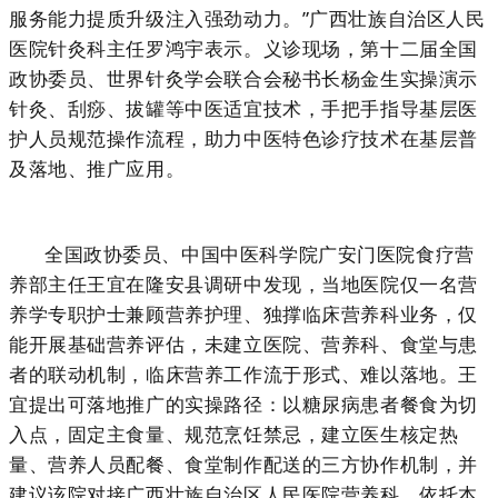
服务能力提质升级注入强劲动力。”广西壮族自治区人民
医院针灸科主任罗鸿宇表示。义诊现场，第十二届全国
政协委员、世界针灸学会联合会秘书长杨金生实操演示
针灸、刮痧、拔罐等中医适宜技术，手把手指导基层医
护人员规范操作流程，助力中医特色诊疗技术在基层普
及落地、推广应用。
全国政协委员、中国中医科学院广安门医院食疗营
养部主任王宜在隆安县调研中发现，当地医院仅一名营
养学专职护士兼顾营养护理、独撑临床营养科业务，仅
能开展基础营养评估，未建立医院、营养科、食堂与患
者的联动机制，临床营养工作流于形式、难以落地。王
宜提出可落地推广的实操路径：以糖尿病患者餐食为切
入点，固定主食量、规范烹饪禁忌，建立医生核定热
量、营养人员配餐、食堂制作配送的三方协作机制，并
建议该院对接广西壮族自治区人民医院营养科，依托本