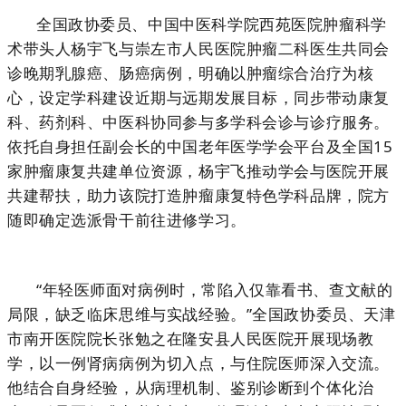
全国政协委员、中国中医科学院西苑医院肿瘤科学
术带头人杨宇飞与崇左市人民医院肿瘤二科医生共同会
诊晚期乳腺癌、肠癌病例，明确以肿瘤综合治疗为核
心，设定学科建设近期与远期发展目标，同步带动康复
科、药剂科、中医科协同参与多学科会诊与诊疗服务。
依托自身担任副会长的中国老年医学学会平台及全国15
家肿瘤康复共建单位资源，杨宇飞推动学会与医院开展
共建帮扶，助力该院打造肿瘤康复特色学科品牌，院方
随即确定选派骨干前往进修学习。
“年轻医师面对病例时，常陷入仅靠看书、查文献的
局限，缺乏临床思维与实战经验。”全国政协委员、天津
市南开医院院长张勉之在隆安县人民医院开展现场教
学，以一例肾病病例为切入点，与住院医师深入交流。
他结合自身经验，从病理机制、鉴别诊断到个体化治