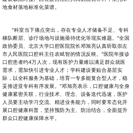
地食材落地标准化菜谱。
“科室当下痛点突出，存在专业人才储备不足、专科
梯队断层、诊疗场地与设施亟待优化等现实难题。”全国
政协委员、北京大学口腔医院院长邓旭亮认真听取崇左
市人民医院口腔科主任农斌智的情况反映。“医院年接诊
口腔患者约4万人次，现有医护力量难以满足群众就医
需求，需加快引进专业人才；学科建设要贴合基层实
际，以全科服务为基础，培育一专多能复合型人才，稳
妥推进亚专科有序发展。”邓旭亮表示，口腔健康与全身
健康紧密关联，行业技术、理念、设备迭代迅速，医护
人员要主动学习交流、精进业务能力，同时要常态化开
展口腔健康科普，坚持预防为主、防治结合，全面提升
群众口腔健康保障水平。