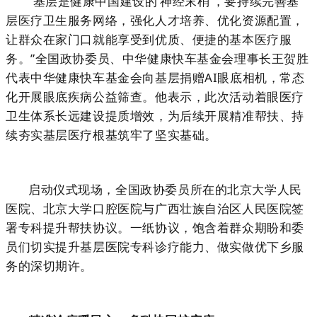
“基层是健康中国建设的‘神经末梢’，要持续完善基
层医疗卫生服务网络，强化人才培养、优化资源配置，
让群众在家门口就能享受到优质、便捷的基本医疗服
务。”全国政协委员、中华健康快车基金会理事长王贺胜
代表中华健康快车基金会向基层捐赠AI眼底相机，常态
化开展眼底疾病公益筛查。他表示，此次活动着眼医疗
卫生体系长远建设提质增效，为后续开展精准帮扶、持
续夯实基层医疗根基筑牢了坚实基础。
启动仪式现场，全国政协委员所在的北京大学人民
医院、北京大学口腔医院与广西壮族自治区人民医院签
署专科提升帮扶协议。一纸协议，饱含着群众期盼和委
员们切实提升基层医院专科诊疗能力、做实做优下乡服
务的深切期许。