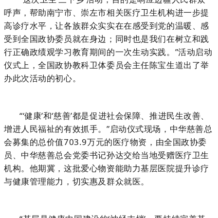
呼声，帮助南宁市、崇左市相关医疗卫生机构进一步提
高诊疗水平，让各族群众实实在在感受到党的温暖、感
受到全国政协委员就在身边；同时也是我们在树立和践
行正确政绩观学习教育期间的一次生动实践。”活动启动
仪式上，全国政协教科卫体委员会主任陈宝生道出了举
办此次活动的初心。
“‘健康’和‘慈善’都是促进社会保障、推进民生改善、
增进人民福祉的有效抓手。”启动仪式现场，中华慈善总
会募集的总价值703.9万元的医疗物资，由全国政协委
员、中华慈善总会党委书记孙达交给当地受赠医疗卫生
机构。他期冀，这批爱心物资能助力基层医院提升诊疗
与健康管理能力，切实惠及群众就医。