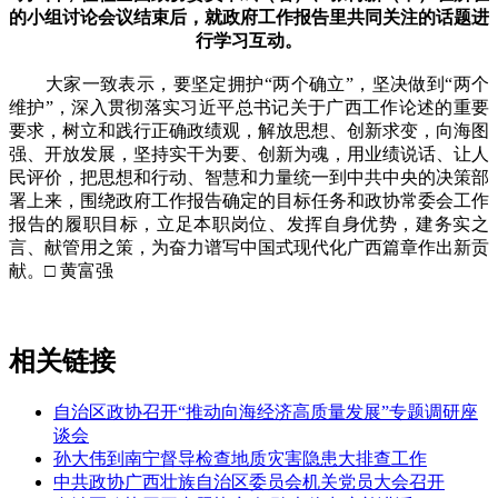
的小组讨论会议结束后，就政府工作报告里共同关注的话题进
行学习互动。
大家一致表示，要坚定拥护“两个确立”，坚决做到“两个
维护”，深入贯彻落实习近平总书记关于广西工作论述的重要
要求，树立和践行正确政绩观，解放思想、创新求变，向海图
强、开放发展，坚持实干为要、创新为魂，用业绩说话、让人
民评价，把思想和行动、智慧和力量统一到中共中央的决策部
署上来，围绕政府工作报告确定的目标任务和政协常委会工作
报告的履职目标，立足本职岗位、发挥自身优势，建务实之
言、献管用之策，为奋力谱写中国式现代化广西篇章作出新贡
献。□ 黄富强
相关链接
自治区政协召开“推动向海经济高质量发展”专题调研座
谈会
孙大伟到南宁督导检查地质灾害隐患大排查工作
中共政协广西壮族自治区委员会机关党员大会召开