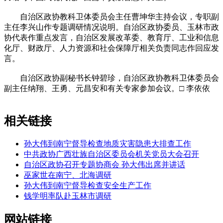
自治区政协教科卫体委员会主任曹坤华主持会议，专职副
主任李兴山作专题调研情况说明。自治区政协委员、玉林市政
协代表作重点发言，自治区发展改革委、教育厅、工业和信息
化厅、财政厅、人力资源和社会保障厅相关负责同志作回应发
言。
自治区政协副秘书长钟碧珍，自治区政协教科卫体委员会
副主任纳翔、王勇、元昌安和有关专家参加会议。□ 李依依
相关链接
孙大伟到南宁督导检查地质灾害隐患大排查工作
中共政协广西壮族自治区委员会机关党员大会召开
自治区政协召开专题协商会 孙大伟出席并讲话
巫家世在南宁、北海调研
孙大伟到南宁督导检查安全生产工作
钱学明率队赴玉林市调研
网站链接