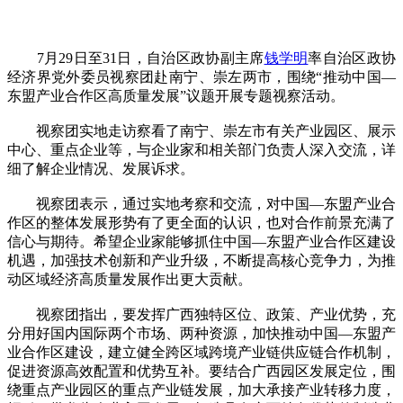
7月29日至31日，自治区政协副主席
钱学明
率自治区政协
经济界党外委员视察团赴南宁、崇左两市，围绕“推动中国—
东盟产业合作区高质量发展”议题开展专题视察活动。
视察团实地走访察看了南宁、崇左市有关产业园区、展示
中心、重点企业等，与企业家和相关部门负责人深入交流，详
细了解企业情况、发展诉求。
视察团表示，通过实地考察和交流，对中国—东盟产业合
作区的整体发展形势有了更全面的认识，也对合作前景充满了
信心与期待。希望企业家能够抓住中国—东盟产业合作区建设
机遇，加强技术创新和产业升级，不断提高核心竞争力，为推
动区域经济高质量发展作出更大贡献。
视察团指出，要发挥广西独特区位、政策、产业优势，充
分用好国内国际两个市场、两种资源，加快推动中国—东盟产
业合作区建设，建立健全跨区域跨境产业链供应链合作机制，
促进资源高效配置和优势互补。要结合广西园区发展定位，围
绕重点产业园区的重点产业链发展，加大承接产业转移力度，