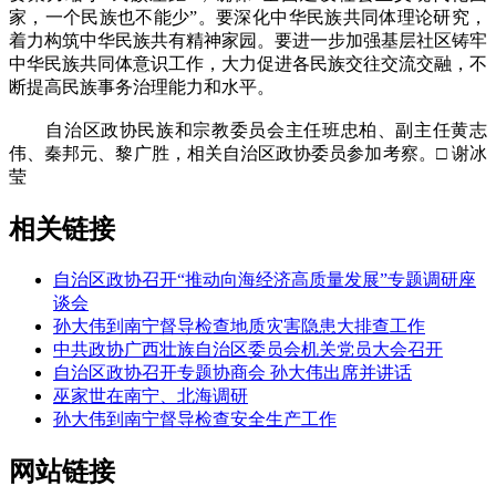
家，一个民族也不能少”。要深化中华民族共同体理论研究，
着力构筑中华民族共有精神家园。要进一步加强基层社区铸牢
中华民族共同体意识工作，大力促进各民族交往交流交融，不
断提高民族事务治理能力和水平。
自治区政协民族和宗教委员会主任班忠柏、副主任黄志
伟、秦邦元、黎广胜，相关自治区政协委员参加考察。□ 谢冰
莹
相关链接
自治区政协召开“推动向海经济高质量发展”专题调研座
谈会
孙大伟到南宁督导检查地质灾害隐患大排查工作
中共政协广西壮族自治区委员会机关党员大会召开
自治区政协召开专题协商会 孙大伟出席并讲话
巫家世在南宁、北海调研
孙大伟到南宁督导检查安全生产工作
网站链接