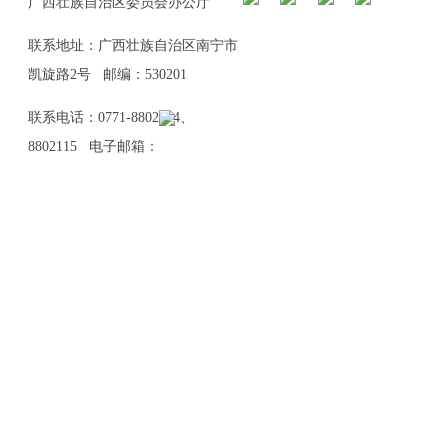
广西壮族自治区委员会办公厅
联系地址：广西壮族自治区南宁市
凯旋路2号 邮编：530201
联系电话：0771-8802114、
8802115 电子邮箱：