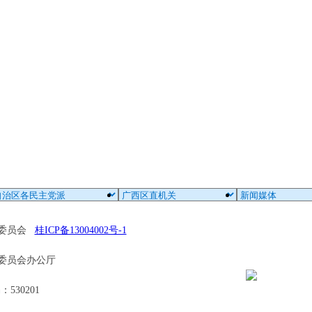
区委员会
桂ICP备13004002号-1
委员会办公厅
30201