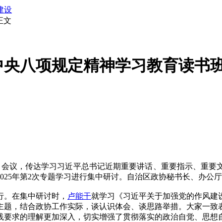
建设
正文
央八项规定精神学习教育读书班暨
大）会议，传达学习习近平总书记近期重要讲话、重要指示、重要
025年第2次专题学习进行集中研讨。自治区政协秘书长、办公
行。在集中研讨时，
卢能干
就学习《习近平关于加强党的作风建
主题，结合政协工作实际，谈认识体会、谈思路举措。大家一致
践要求的理解更加深入，切实增强了贯彻落实的政治自觉、思想