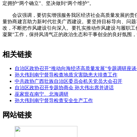
定拥护“两个确立”、坚决做到“两个维护”。
会议强调，要切实增强服务我区经济社会高质量发展的责任
量协商建言助力新时代壮美广西建设。要坚持目标导向、问题
改，不断把作风建设引向深入。要扎实推动作风建设与履职工
凝聚”工作，保持风清气正的政治生态和干事创业的良好氛围，
相关链接
自治区政协召开“推动向海经济高质量发展”专题调研座谈
孙大伟到南宁督导检查地质灾害隐患大排查工作
中共政协广西壮族自治区委员会机关党员大会召开
自治区政协召开专题协商会 孙大伟出席并讲话
巫家世在南宁、北海调研
孙大伟到南宁督导检查安全生产工作
网站链接