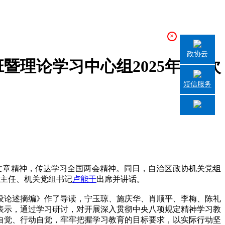
×
政协云
理论学习中心组2025年第2次
短信服务
文章精神，传达学习全国两会精神。同日，自治区政协机关党组
厅主任、机关党组书记
卢能干
出席并讲话。
设论述摘编》作了导读，宁玉琼、施庆华、肖顺平、李梅、陈礼
表示，通过学习研讨，对开展深入贯彻中央八项规定精神学习教
自觉、行动自觉，牢牢把握学习教育的目标要求，以实际行动坚