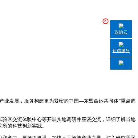
×
政协云
短信服务
产业发展，服务构建更为紧密的中国—东盟命运共同体”重点调
验区交流体验中心等开展实地调研并座谈交流，详细了解当地
院所的科技创新实践。
沿和窗口，要抢抓机遇，加快人工智能产业发展，深入研究我区