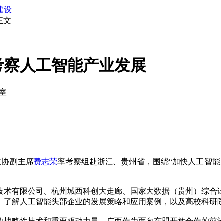
建设
正文
考察人工智能产业发展
公室
政协副主席
费志荣
率考察组赴浙江、贵州省，围绕“加快人工智能
术有限公司、杭州城西科创大走廊、国家大数据（贵州）综合试
，了解人工智能头部企业的发展策略和应用案例，以及高校科研
的战略性技术和重要驱动力量，广西作为面向东盟开放合作的前