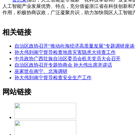
人工智能产业发展优势、特点，充分借鉴浙江省在科技创新和
作用，积极协商议政，广泛凝聚共识，助力加快我区人工智能
相关链接
自治区政协召开“推动向海经济高质量发展”专题调研座谈
孙大伟到南宁督导检查地质灾害隐患大排查工作
中共政协广西壮族自治区委员会机关党员大会召开
自治区政协召开专题协商会 孙大伟出席并讲话
巫家世在南宁、北海调研
孙大伟到南宁督导检查安全生产工作
网站链接