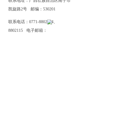
联系地址：广西壮族自治区南宁市
凯旋路2号 邮编：530201
联系电话：0771-8802114、
8802115 电子邮箱：