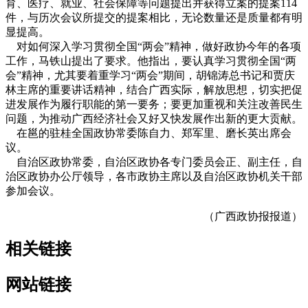
育、医疗、就业、社会保障等问题提出并获得立案的提案114
件，与历次会议所提交的提案相比，无论数量还是质量都有明
显提高。
对如何深入学习贯彻全国“两会”精神，做好政协今年的各项
工作，马铁山提出了要求。他指出，要认真学习贯彻全国“两
会”精神，尤其要着重学习“两会”期间，胡锦涛总书记和贾庆
林主席的重要讲话精神，结合广西实际，解放思想，切实把促
进发展作为履行职能的第一要务；要更加重视和关注改善民生
问题，为推动广西经济社会又好又快发展作出新的更大贡献。
在邕的驻桂全国政协常委陈自力、郑军里、磨长英出席会
议。
自治区政协常委，自治区政协各专门委员会正、副主任，自
治区政协办公厅领导，各市政协主席以及自治区政协机关干部
参加会议。
（广西政协报报道）
相关链接
网站链接