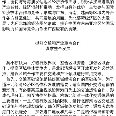
作，密切与粤港澳发达地区经济协作关系，积极承接粤港澳的
产业转移、经济辐射和带动，发挥自身的优势，主动参与国际
经济技术合作与竞争，形成与广东、海南、越南等区域内外合
作各方相互促进、共同发展的局面。为北部湾经济区的大发
展，为环北部湾经济圈的形成，提升中国在东南亚地区的国际
影响力和国际竞争力作出广西应有的贡献。
抓好交通和产业重点合作
谋求整合发展
莫小莎认为，打破行政界限，整合区域资源，加强区域合
作，提高区域整体竞争力，是北部湾经济区开放开发的必然选
择。建议区域合作主要在交通和产业领域进行重点突破。
首先，交通基础设施是搞好区域经济合作的基础条件。为了
适应北部湾经济区合作和发展的需要，适应国内外交通运输的
新潮流，有必要高度重视以沿海港口为主的交通运输合作，形
成合理分工、相互协作的格局。构筑北部湾一体化交通体系的
主要措施：一是打破行政区划的限制，进行北部湾地区交通基
础设施的整体规划编制，确立区域整体功能定位，通盘考虑各
港口的职能分工，加强港口建设和共享；二是增强桂粤琼沿海