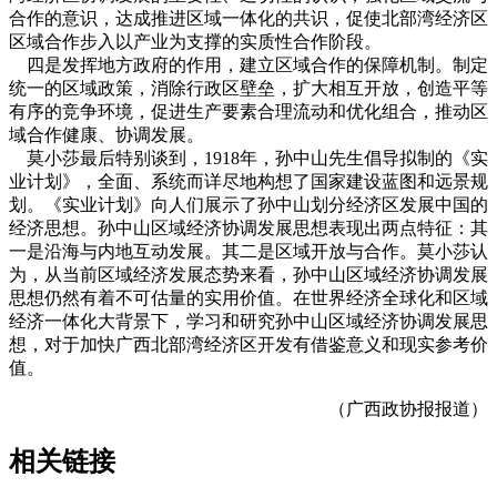
合作的意识，达成推进区域一体化的共识，促使北部湾经济区
区域合作步入以产业为支撑的实质性合作阶段。
四是发挥地方政府的作用，建立区域合作的保障机制。制定
统一的区域政策，消除行政区壁垒，扩大相互开放，创造平等
有序的竞争环境，促进生产要素合理流动和优化组合，推动区
域合作健康、协调发展。
莫小莎最后特别谈到，1918年，孙中山先生倡导拟制的《实
业计划》，全面、系统而详尽地构想了国家建设蓝图和远景规
划。《实业计划》向人们展示了孙中山划分经济区发展中国的
经济思想。孙中山区域经济协调发展思想表现出两点特征：其
一是沿海与内地互动发展。其二是区域开放与合作。莫小莎认
为，从当前区域经济发展态势来看，孙中山区域经济协调发展
思想仍然有着不可估量的实用价值。在世界经济全球化和区域
经济一体化大背景下，学习和研究孙中山区域经济协调发展思
想，对于加快广西北部湾经济区开发有借鉴意义和现实参考价
值。
（广西政协报报道）
相关链接