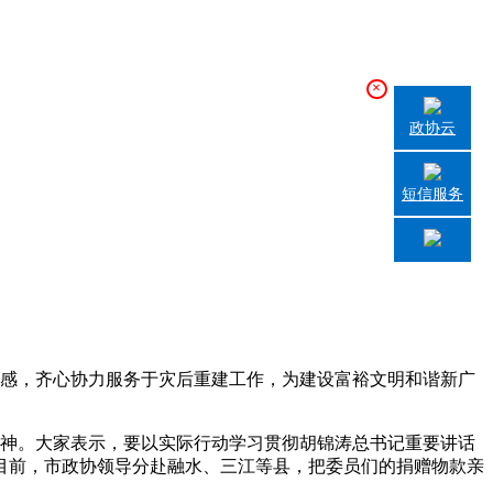
×
政协云
短信服务
感，齐心协力服务于灾后重建工作，为建设富裕文明和谐新广
神。大家表示，要以实际行动学习贯彻胡锦涛总书记重要讲话
目前，市政协领导分赴融水、三江等县，把委员们的捐赠物款亲