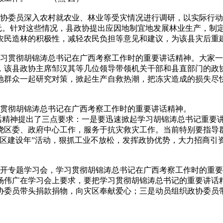
协委员深入农村就农业、林业等受灾情况进行调研，以实际行动
74亿元。针对这些情况，县政协提出应因地制宜地发展林业生产，
动农民造林的积极性，减轻农民负担等意见和建议，为该县灾
习贯彻胡锦涛总书记在广西考察工作时的重要讲话精神。大家一
该县政协主席邹汉其等几位领导带领机关干部和县直部门的政协
地群众一起研究对策，掀起生产自救热潮，把冻灾造成的损失尽
贯彻胡锦涛总书记在广西考察工作时的重要讲话精神。
精神提出了三点要求：一是要迅速掀起学习胡锦涛总书记重要讲
绕区委、政府中心工作，服务于抗灾救灾工作。当前特别要指导
园区建设年”活动，狠抓工业不放松，发挥政协优势，大力招
开专题学习会，学习贯彻胡锦涛总书记在广西考察工作时的重要
杨伟广在学习会上要求，要把学习贯彻胡锦涛总书记的重要讲话
协委员带头捐款捐物，向灾区奉献爱心；三是动员组织政协委员