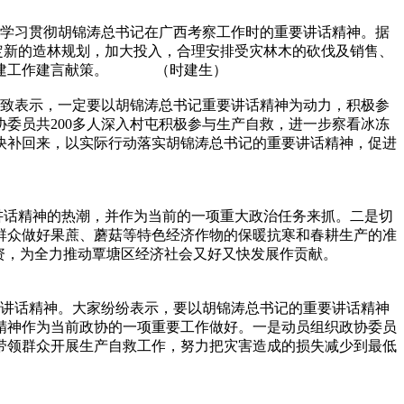
学习贯彻胡锦涛总书记在广西考察工作时的重要讲话精神。据
制定新的造林规划，加大投入，合理安排受灾林木的砍伐及销售、
后重建工作建言献策。 （时建生）
致表示，一定要以胡锦涛总书记重要讲话精神为动力，积极参
委员共200多人深入村屯积极参与生产自救，进一步察看冰冻
快补回来，以实际行动落实胡锦涛总书记的重要讲话精神，促进
话精神的热潮，并作为当前的一项重大政治任务来抓。二是切
群众做好果蔗、蘑菇等特色经济作物的保暖抗寒和春耕生产的准
商引资，为全力推动覃塘区经济社会又好又快发展作贡献。
讲话精神。大家纷纷表示，要以胡锦涛总书记的重要讲话精神
精神作为当前政协的一项重要工作做好。一是动员组织政协委员
带领群众开展生产自救工作，努力把灾害造成的损失减少到最低