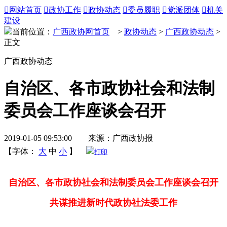

网站首页

政协工作

政协动态

委员履职

党派团体

机关
建设
当前位置：
广西政协网首页
>
政协动态
>
广西政协动态
>
正文
广西政协动态
自治区、各市政协社会和法制
委员会工作座谈会召开
2019-01-05 09:53:00 来源：广西政协报
【字体：
大
中
小
】
打印
自治区、各市政协社会和法制委员会工作座谈会召开
共谋推进新时代政协社法委工作