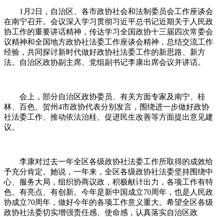
1月2日，自治区、各市政协社会和法制委员会工作座谈会
在南宁召开。会议深入学习贯彻习近平总书记近期关于人民政
协工作的重要讲话精神，传达学习全国政协十三届四次常委会
议精神和全国地方政协社法委工作座谈会精神，总结交流工作
经验，共同探讨新时代做好政协社法委工作的新思路、新方
法。自治区政协副主席、党组副书记李康出席会议并讲话。
会上，部分自治区政协委员、有关方面专家及南宁、桂
林、百色、贺州4市政协代表分别发言，围绕进一步做好政协
社法委工作、推动依法治桂、促进民生改善等方面提出意见建
议。
李康对过去一年全区各级政协社法委工作所取得的成效给
予充分肯定。她说，一年来，全区各级政协社法委坚持围绕中
心、服务大局，组织协商议政，积极献计出力，各项工作有特
色、有亮点、有创新。今年是新中国成立70周年，也是人民政
协成立70周年，做好今年的各项工作意义重大。希望全区各级
政协社法委切实增强责任感、使命感，认真落实自治区政