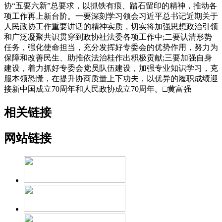
协“五要六新”总要求，以抓铁有痕、踏石留印的精神，推动各
项工作再上新台阶。一要深刻学习领会习近平总书记近期关于
人民政协工作重要讲话的精神实质，切实将加强思想政治引领
和广泛凝聚共识贯穿到政协社法委各项工作中;二要认清形势
任务，强化使命担当，充分发挥好专委会的优势作用，努力为
保障和改善民生、助推依法治桂作出积极贡献;三要加强自身
建设，着力抓好专委会党员队伍建设，加强专业知识学习，克
服本领恐慌，在提升协商质量上下功夫，以优异的履职成绩迎
接新中国成立70周年和人民政协成立70周年。□黄富强
相关链接
网站链接