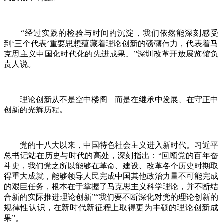
“经过实践的检验与时间的沉淀，我们依然能
深刻感受
到‘三个代表’重要思想蕴藏着理论创新的磅礴伟力，代表着马
克思主义中国化时代化的先进成果。”深圳改革开放展览馆负
责人说。
理论创新从不是空中楼阁，而是在继承中发展、在守正中
创新的光辉历程。
党的十八大以来，中国特色社会主义进入新时代。习近平
总书记站在历史与时代的高处，深刻指出：“回顾党的百年奋
斗史，我们党之所以能够在革命、建设、改革各个历史时期取
得重大成就，能够领导人民完成中国其他政治力量不可能完成
的艰巨任务，根本在于掌握了马克思主义科学理论，并不断结
合新的实际推进理论创新”“我们要不断深化对党的理论创新的
规律性认识，在新时代新征程上取得更为丰硕的理论创新成
果”。