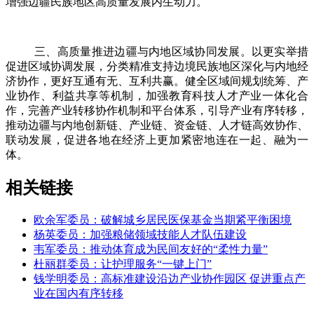
增强边疆民族地区高质量发展内生动力。
三、高质量推进边疆与内地区域协同发展。以更实举措
促进区域协调发展，分类精准支持边境民族地区深化与内地经
济协作，更好互通有无、互利共赢。健全区域间规划统筹、产
业协作、利益共享等机制，加强教育科技人才产业一体化合
作，完善产业转移协作机制和平台体系，引导产业有序转移，
推动边疆与内地创新链、产业链、资金链、人才链高效协作、
联动发展，促进各地在经济上更加紧密地连在一起、融为一
体。
相关链接
欧余军委员：破解城乡居民医保基金当期紧平衡困境
杨英委员：加强粮储领域技能人才队伍建设
韦军委员：推动体育成为民间友好的“柔性力量”
杜丽群委员：让护理服务“一键上门”
钱学明委员：高标准建设沿边产业协作园区 促进重点产
业在国内有序转移