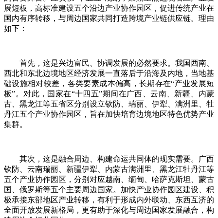
展短板，高标准建设五个沿边产业协作园区，促进传统产业在
国内有序转移，与周边国家共同打造跨境产业链供应链。理由
如下：
首先，这是兴边富民、协调发展的必然要求。我国西南、
西北和东北边境地区经济发展一直落后于沿海及内地，当地基
础设施相对较差，各类要素成本偏高，长期存在“产业发展短
板”。对此，国家在“十四五”期间在广西、云南、新疆、内蒙
古、黑龙江等五省区分别设立钦防、瑞丽、伊犁、满洲里、牡
丹江五个产业协作园区，旨在加快培育边境地区特色优势产业
集群。
其次，这是融合周边、构建命运共同体的现实需要。广西
钦防、云南瑞丽、新疆伊犁、内蒙古满洲里、黑龙江牡丹江等
五个产业协作园区，分别对应越南、缅甸、哈萨克斯坦、蒙古
国、俄罗斯等五个主要周边国家。加快产业协作园区建设、积
极承接东部地区产业转移，有利于形成内外联动、东西互济的
全面开放发展新格局，更有助于深化与周边国家发展融合，构