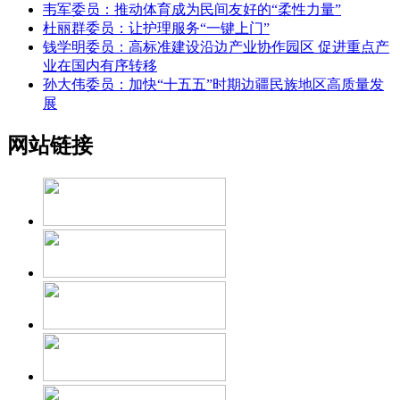
韦军委员：推动体育成为民间友好的“柔性力量”
杜丽群委员：让护理服务“一键上门”
钱学明委员：高标准建设沿边产业协作园区 促进重点产
业在国内有序转移
孙大伟委员：加快“十五五”时期边疆民族地区高质量发
展
网站链接