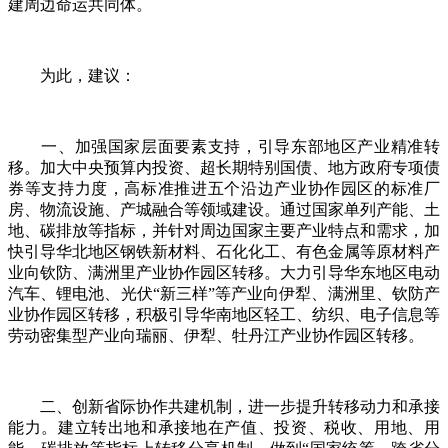
建周边命运共同体。
为此，建议：
一、加强国家层面要素支持，引导东部地区产业精准转
移。加大中央预算内投资、超长期特别国债、地方政府专项债
券等支持力度，高标准推进五个沿边产业协作园区的标准厂
房、物流设施、产城融合等领域建设。通过国家单列产能、土
地、碳排放等指标，并针对周边国家主要产业特点和需求，加
快引导华北地区钢铁新材料、石化化工、有色金属等原材料产
业向钦防、满洲里产业协作园区转移。大力引导华东地区电动
汽车、锂电池、光伏“新三样”等产业向伊犁、满洲里、钦防产
业协作园区转移，积极引导华南地区轻工、纺织、电子信息等
劳动密集型产业向瑞丽、伊犁、牡丹江产业协作园区转移。
二、创新省际协作共建机制，进一步提升转移动力和承接
能力。建立转出地和承接地在产值、投资、税收、用地、用