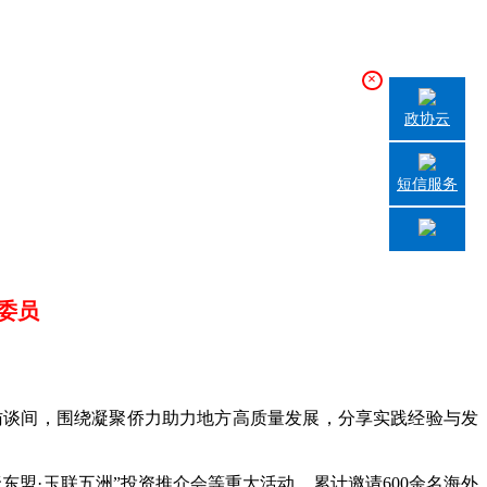
×
政协云
短信服务
委员
访谈间，围绕凝聚侨力助力地方高质量发展，分享实践经验与发
·玉联五洲”投资推介会等重大活动，累计邀请600余名海外