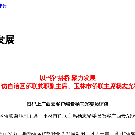
建设
发展
以“侨”搭桥 聚力发展
—访自治区侨联兼职副主席、玉林市侨联主席杨志光
扫码上广西云客户端看杨志光委员访谈
侨联兼职副主席、玉林市侨联主席杨志光委员做客广西云AI
发力，推动侨乡优势转化为发展动能。过去一年，通过“侨聚东盟