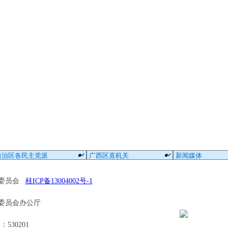
区委员会
桂ICP备13004002号-1
委员会办公厅
30201