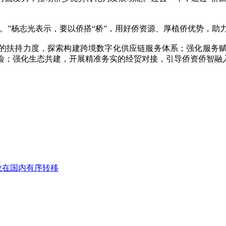
”杨志光表示，要以侨搭“桥”，用好侨资源、厚植侨优势，助
扶持力度，探索构建跨境数字化供应链服务体系；强化服务赋能
险；强化生态共建，开展精准务实的经贸对接，引导侨资侨智融入
业在国内有序转移