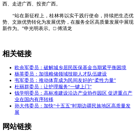
西、走进广西、投资广西。
“站在新征程上，桂林将以实干践行使命，持续把生态优
势、文旅优势转化为发展优势，在服务全区高质量发展中展现
新作为。”申光明表示。□ 傅清龙
相关链接
欧余军委员：破解城乡居民医保基金当期紧平衡困境
杨英委员：加强粮储领域技能人才队伍建设
韦军委员：推动体育成为民间友好的“柔性力量”
杜丽群委员：让护理服务“一键上门”
钱学明委员：高标准建设沿边产业协作园区 促进重点产
业在国内有序转移
孙大伟委员：加快“十五五”时期边疆民族地区高质量发
展
网站链接