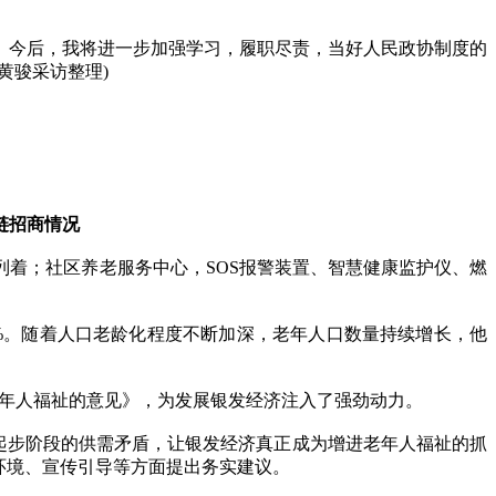
今后，我将进一步加强学习，履职尽责，当好人民政协制度的
黄骏采访整理)
链招商情况
着；社区养老服务中心，SOS报警装置、智慧健康监护仪、燃
.96%。随着人口老龄化程度不断加深，老年人口数量持续增长，他
老年人福祉的意见》，为发展银发经济注入了强劲动力。
起步阶段的供需矛盾，让银发经济真正成为增进老年人福祉的抓
环境、宣传引导等方面提出务实建议。