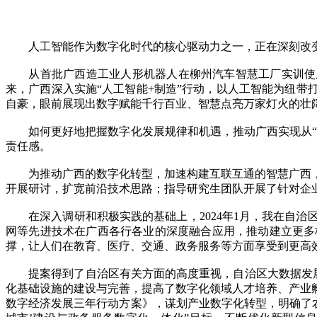
人工智能作为数字化时代的核心驱动力之一，正在深刻改变
从首批广西造工业人形机器人在柳州汽车智慧工厂实训使用，
来，广西深入实施“人工智能+制造”行动，以人工智能为纽带
自豪，眼前展现出数字赋能千行百业、智慧点亮万家灯火的壮
如何更好地把握数字化发展规律和机遇，推动广西实现从“数
责任感。
为推动广西的数字化转型，加速构建互联互通的智慧广西，
开展研讨，扩宽前沿技术思路；指导研究生团队开展了针对企
在深入调研和积极实践的基础上，2024年1月，我在自治
网等先进技术在广西各行各业的深度融合应用，推动建立更多
撑，让人们在教育、医疗、交通、政务服务等方面享受到更高
提案得到了自治区有关方面的高度重视，自治区大数据发展局
化基础设施的建设与完善，提高了数字化领域人才培养、产业
数字经济发展三年行动方案》，谋划产业数字化转型，明确了