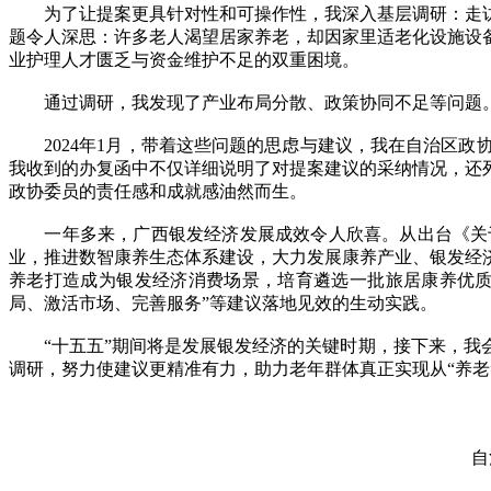
为了让提案更具针对性和可操作性，我深入基层调研：走访
题令人深思：许多老人渴望居家养老，却因家里适老化设施设
业护理人才匮乏与资金维护不足的双重困境。
通过调研，我发现了产业布局分散、政策协同不足等问题。这
2024年1月，带着这些问题的思虑与建议，我在自治区政
我收到的办复函中不仅详细说明了对提案建议的采纳情况，还
政协委员的责任感和成就感油然而生。
一年多来，广西银发经济发展成效令人欣喜。从出台《关于
业，推进数智康养生态体系建设，大力发展康养产业、银发经
养老打造成为银发经济消费场景，培育遴选一批旅居康养优质
局、激活市场、完善服务”等建议落地见效的生动实践。
“十五五”期间将是发展银发经济的关键时期，接下来，我会
调研，努力使建议更精准有力，助力老年群体真正实现从“养老”
自