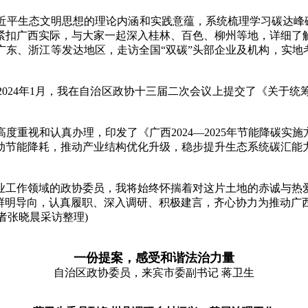
生态文明思想的理论内涵和实践意蕴，系统梳理学习碳达峰碳中
紧扣广西实际，与大家一起深入桂林、百色、柳州等地，详细了
东、浙江等发达地区，走访全国“双碳”头部企业及机构，实地
24年1月，我在自治区政协十三届二次会议上提交了《关于统
视和认真办理，印发了《广西2024—2025年节能降碳实施
动节能降耗，推动产业结构优化升级，稳步提升生态系统碳汇能
工作领域的政协委员，我将始终怀揣着对这片土地的赤诚与热爱
的鲜明导向，认真履职、深入调研、积极建言，齐心协力为推动广
者张晓晨采访整理)
一份提案，感受和谐法治力量
自治区政协委员，来宾市委副书记 蒋卫生