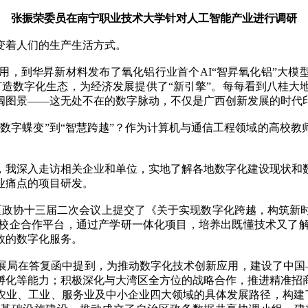
张振荣委员在南宁职业技术大学针对人工智能产业进行调研
着人们的生产生活方式。
到华昇新材料发布了氧化铝行业首个AI“智昇氧化铝”大模型，
打造数字化生态，为经济发展提供了“新引擎”。每每看到八桂
阔图景——这无处不在的数字脉动，不仅是广西创新发展的时代
字蝶变”到“智慧跨越”？作为计算机与通信工程领域的高校教
我深入走访相关企业和单位，实地了解各地数字化建设现状和数
业痛点的项目研发。
区政协十三届二次会议上提交了《关于实现数字化跨越，构筑新
校企合作平台，通过产学研一体化项目，培养出既懂技术又了
效的数字化服务。
在答复函中提到，为推动数字化技术创新应用，建设了中国—
孵化等能力；积极深化与大湾区全方位的战略合作，推进精准招
农业、工业、服务业及中小企业四大领域的具体发展路径，构建了