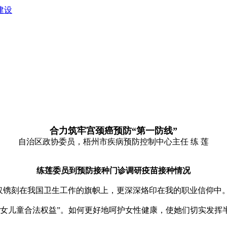
建设
合力筑牢宫颈癌预防“第一防线”
自治区政协委员，梧州市疾病预防控制中心主任 练 莲
练莲委员到预防接种门诊调研疫苗接种情况
镌刻在我国卫生工作的旗帜上，更深深烙印在我的职业信仰中
儿童合法权益”。如何更好地呵护女性健康，使她们切实发挥
。