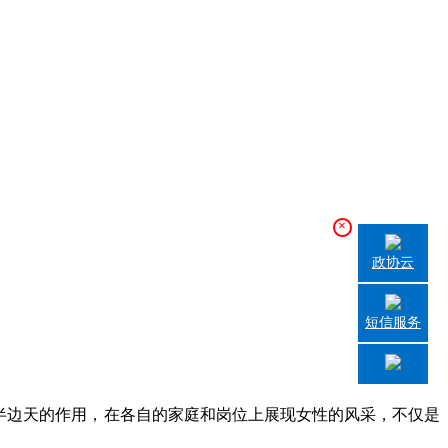
×
政协云
短信服务
。
半边天的作用，在各自的家庭和岗位上展现女性的风采，不仅是