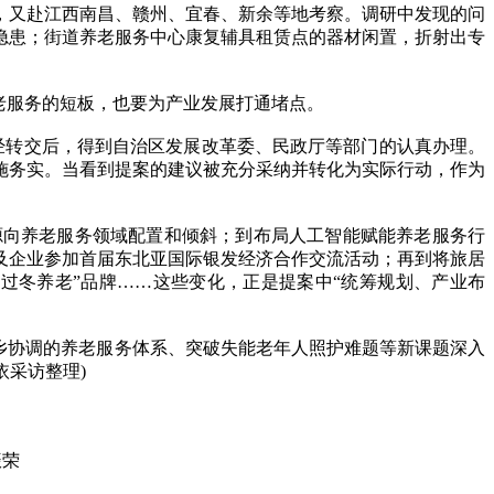
又赴江西南昌、赣州、宜春、新余等地考察。调研中发现的问
隐患；街道养老服务中心康复辅具租赁点的器材闲置，折射出专
老服务的短板，也要为产业发展打通堵点。
经转交后，得到自治区发展改革委、民政厅等部门的认真办理。
施务实。当看到提案的建议被充分采纳并转化为实际行动，作为
向养老服务领域配置和倾斜；到布局人工智能赋能养老服务行
及企业参加首届东北亚国际银发经济合作交流活动；再到将旅居
过冬养老”品牌……这些变化，正是提案中“统筹规划、产业布
乡协调的养老服务体系、突破失能老年人照护难题等新课题深入
依采访整理)
振荣