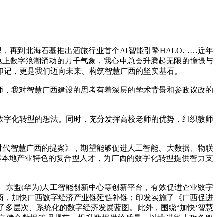
再到北海石基推出酒旅行业首个AI智能引擎HALO……近年
大地上数字浪潮涌动的万千气象，我心中总会升腾起无限的憧憬与
印记，更是我们迈向未来、构筑智慧广西的坚实基石。
师，我对智慧广西建设的思考有着深层的学术背景和参政议政的
字化转型的想法。同时，充分发挥高校老师的优势，组织教师
时代智慧广西的提案》，期望能够促进人工智能、大数据、物联
解本地产业特色的复合型人才，为广西的数字化转型提供智力支
东盟(华为)人工智能创新中心等创新平台，有效促进企业数字
商，加快广西数字经济产业链延链补链；印发实施了《广西促进
多层次、系统化的数字经济发展蓝图。此外，围绕“加快‘智慧