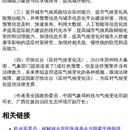
防御能力建设与供水保障等，提高城市韧性。
（三）提升城市气候风险综合应对能力。提升气候变化风
险预估能力，并将预警信息与城市信息化平台建设对接，强化
预警信息及时、快速发布。利用大数据、人工智能等信息化技
术提高适应能力建设的现代化水平，提高城市气候风险精细化
管控和治理能力。加强信息共享，提高气候变化对城市人群健
康等影响的适应对策研究，加强对相关急、慢性病的防范和适
应能力。
（四）尽快出台《应对气候变化法》。2021年郑州特大暴
雨，气象部门提前连发了5道红色预警，但是这些预警并没有
法律效力，未来类似这些适应气候变化的各种措施，亟须法律
保障。建议国家尽快出台《应对气候变化法》，为应对气候变
化提供法律支撑。
（作者系全国政协委员，中国气象局科技与气候变化司副
司长、广西壮族自治区生态环境厅副厅长）
相关链接
欧余军委员：破解城乡居民医保基金当期紧平衡困境