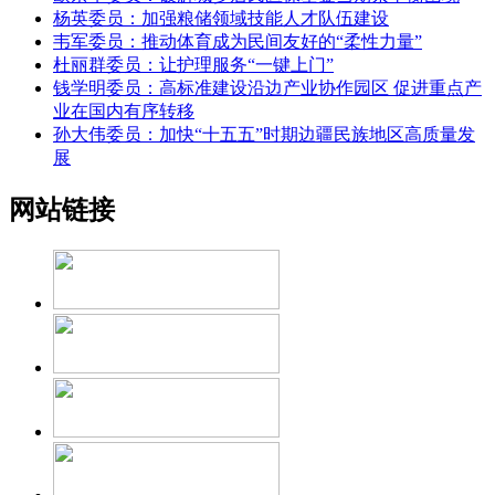
杨英委员：加强粮储领域技能人才队伍建设
韦军委员：推动体育成为民间友好的“柔性力量”
杜丽群委员：让护理服务“一键上门”
钱学明委员：高标准建设沿边产业协作园区 促进重点产
业在国内有序转移
孙大伟委员：加快“十五五”时期边疆民族地区高质量发
展
网站链接