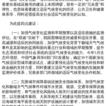
着要在基础设施等的建设上未雨绸缪，留有一定的“冗余度”和
弹性，也意味着要建立适应气候变化的经济、公共卫生和健康
体系等，同时还需提高全社会适应气候变化的认知。
为此提四点建议：
（一）加强气候变化监测和早期预警以及适应措施的监测
评估。在“双碳”目标下，我国需继续坚持减缓和适应并重、提
高减缓和适应的协同效应，加强气候变化背景下极端天气气候
事件及其影响的监测和面向重点行业和领域的早期预警，提升
生态系统和经济社会系统的适应气候变化的能力。今年5月生
态环境部、中国气象局等8部门印发通知，确定39个国家深化
气候适应型城市建设试点，建议要强化适应气候变化科技和财
政金融的支持力度，同时要建立适应气候变化措施的实施效果
监测评价体系，完善多部门跨领域的适应气候变化合作机制。
（二）完善城市保障基础设施安全指标体系。加强气候变
化和极端天气气候事件对城市水资源、能源、交通等保障设施
的影响研究，将气候变化风险纳入相关行业建设的技术标准规
范，以完善城市暴雨、大风等相关工程建设与防范标准，提高
沿海城市海平面变化相关防护设施的设计要求，加强城市洪涝