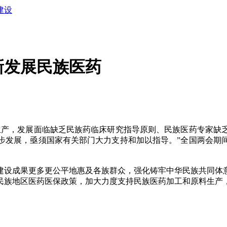
建设
新发展民族医药
产，发展面临缺乏民族药临床研究指导原则、民族医药专家缺乏
步发展，亟须国家有关部门大力支持和加以指导。”全国两会期
设成果更多更公平地惠及各族群众，强化铸牢中华民族共同体意
民族地区医药医保政策，加大力度支持民族医药加工和原料生产