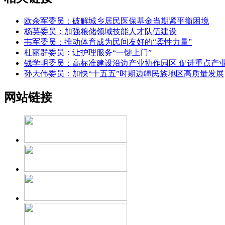
欧余军委员：破解城乡居民医保基金当期紧平衡困境
杨英委员：加强粮储领域技能人才队伍建设
韦军委员：推动体育成为民间友好的“柔性力量”
杜丽群委员：让护理服务“一键上门”
钱学明委员：高标准建设沿边产业协作园区 促进重点产
孙大伟委员：加快“十五五”时期边疆民族地区高质量发展
网站链接