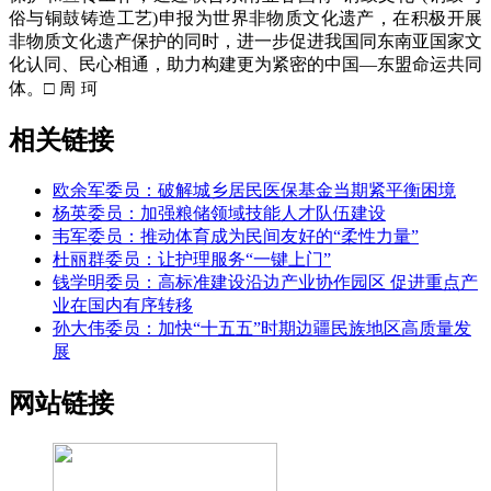
俗与铜鼓铸造工艺)申报为世界非物质文化遗产，在积极开展
非物质文化遗产保护的同时，进一步促进我国同东南亚国家文
化认同、民心相通，助力构建更为紧密的中国—东盟命运共同
周 珂
体。□
相关链接
欧余军委员：破解城乡居民医保基金当期紧平衡困境
杨英委员：加强粮储领域技能人才队伍建设
韦军委员：推动体育成为民间友好的“柔性力量”
杜丽群委员：让护理服务“一键上门”
钱学明委员：高标准建设沿边产业协作园区 促进重点产
业在国内有序转移
孙大伟委员：加快“十五五”时期边疆民族地区高质量发
展
网站链接