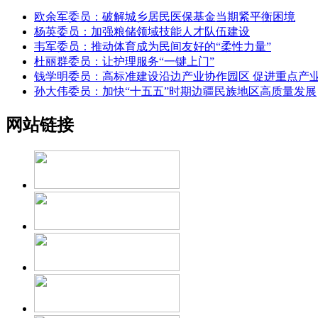
欧余军委员：破解城乡居民医保基金当期紧平衡困境
杨英委员：加强粮储领域技能人才队伍建设
韦军委员：推动体育成为民间友好的“柔性力量”
杜丽群委员：让护理服务“一键上门”
钱学明委员：高标准建设沿边产业协作园区 促进重点产
孙大伟委员：加快“十五五”时期边疆民族地区高质量发展
网站链接