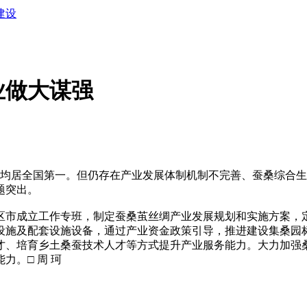
建设
业做大谋强
居全国第一。但仍存在产业发展体制机制不完善、蚕桑综合生
题突出。
市成立工作专班，制定蚕桑茧丝绸产业发展规划和实施方案，定
设施及配套设施设备，通过产业资金政策引导，推进建设集桑园
才、培育乡土桑蚕技术人才等方式提升产业服务能力。大力加强
。□ 周 珂