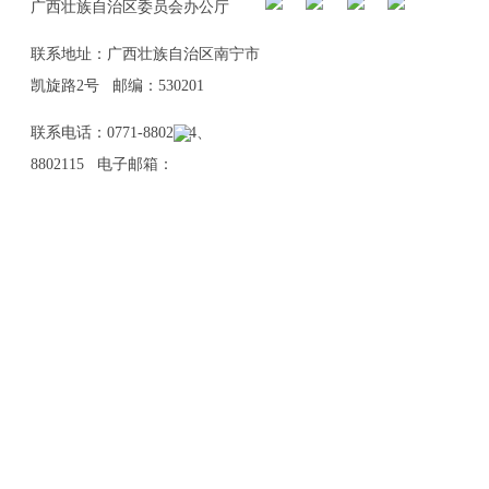
广西壮族自治区委员会办公厅
联系地址：广西壮族自治区南宁市
凯旋路2号 邮编：530201
联系电话：0771-8802114、
8802115 电子邮箱：