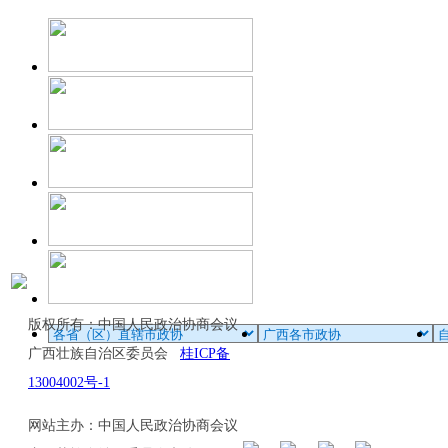
版权所有：中国人民政治协商会议
广西壮族自治区委员会
桂ICP备
13004002号-1
网站主办：中国人民政治协商会议