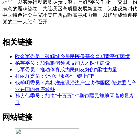
水平，以实际行动履职尽责，努力写好“委员作业”，交出一份
满意的履职答卷，共绘我区高质量发展新画卷，为建设新时代
中国特色社会主义壮美广西贡献智慧和力量，以优异成绩迎接
党的二十大胜利召开。
相关链接
欧余军委员：破解城乡居民医保基金当期紧平衡困境
杨英委员：加强粮储领域技能人才队伍建设
韦军委员：推动体育成为民间友好的“柔性力量”
杜丽群委员：让护理服务“一键上门”
钱学明委员：高标准建设沿边产业协作园区 促进重点产
业在国内有序转移
孙大伟委员：加快“十五五”时期边疆民族地区高质量发
展
网站链接