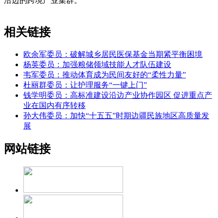
沿边的跨境产业集群。
相关链接
欧余军委员：破解城乡居民医保基金当期紧平衡困境
杨英委员：加强粮储领域技能人才队伍建设
韦军委员：推动体育成为民间友好的“柔性力量”
杜丽群委员：让护理服务“一键上门”
钱学明委员：高标准建设沿边产业协作园区 促进重点产
业在国内有序转移
孙大伟委员：加快“十五五”时期边疆民族地区高质量发
展
网站链接