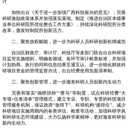
计
加快出台《关于进一步加强广西科技振兴的意见》，完善
科研激励政策体系并加强落实落地。制定《推进自治区本级事
业单位科研院所优化整合工作方案》，持续深化科研院所分类
改革，激发转制院所创新活力。
二、聚焦放权赋能，进一步为科研人员科研创新松绑减负
自治区财政厅、审计厅、科技厅等多部门联合出台科研项
目监管实施细则，明确各领域、各环节审计检查标准，并加强
计划协商、执行协同和信息结果互通互认。进一步细化财政科
研项目资金的管理监督办法，出台经费使用负面清单制。
三、聚焦创新管理，进一步激发科研人员创新内生动力
完善和落实“揭榜挂帅”“赛马”等制度，试点科研经费“大
专项+任务清单”管理模式，建立专业、专职、专责的科技项目
管理服务机制，保证政府“放得下”、科研机构“接得住”。减少
科研项目实施周期内的各类评估、检查等活动，加强科研学风
和科研生态环境建设，大力弘扬科学家精神，更好激发科研创
新内生动力。