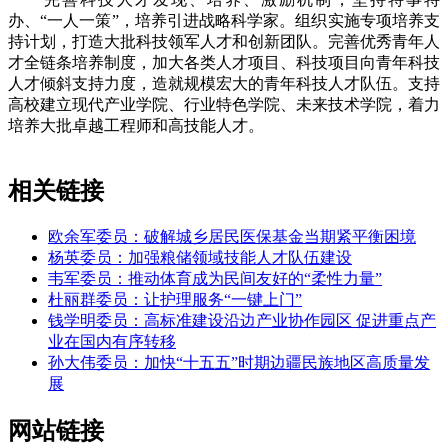
办、“一人一策”，培养引进战略科学家。组织实施专项培养支
持计划，打造大批科技领军人才和创新团队。完善优秀青年人
才全链条培养制度，加大各类人才项目、科技项目向青年科技
人才倾斜支持力度，造就规模宏大的青年科技人才队伍。支持
高校建立现代产业学院、行业特色学院、未来技术学院，着力
培养大批卓越工程师和高技能人才。
相关链接
欧余军委员：破解城乡居民医保基金当期紧平衡困境
杨英委员：加强粮储领域技能人才队伍建设
韦军委员：推动体育成为民间友好的“柔性力量”
杜丽群委员：让护理服务“一键上门”
钱学明委员：高标准建设沿边产业协作园区 促进重点产
业在国内有序转移
孙大伟委员：加快“十五五”时期边疆民族地区高质量发
展
网站链接