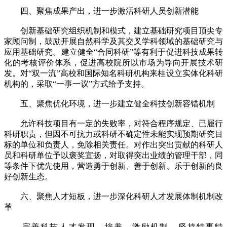
四、聚焦成果产出，进一步激活科研人员创新潜能
创新基础研究组织机制和模式，建立基础研究项目顶尖专
家顾问制，鼓励开展自然科学及其交叉学科领域的基础研究与
应用基础研究。建立健全“合同科研”等有利于促进科技成果转
化的考核评价体系，促进高校院所以市场为导向开展技术研
发。对“双一流”高校和国际知名科研机构来桂设立实体化科研
机构的，采取“一事一议”方式给予支持。
五、聚焦优化环境，进一步建立健全科技创新容错机制
允许科技项目有一定的失败率，对符合程序规定、已履行
科研职责，但因不可抗力或科研不确定性未能实现预期研究目
标的单位和负责人，免除相关责任。对作出突出贡献的科研人
员和科研单位予以褒奖宣扬，对取得突出业绩的管理干部，同
等条件下优先使用，营造勇于创新、善于创新、乐于创新的良
好创新生态。
六、聚焦人才短板，进一步深化科研人才发展体制机制改
革
完善科技人才发现、培养、激励机制，坚持特事特