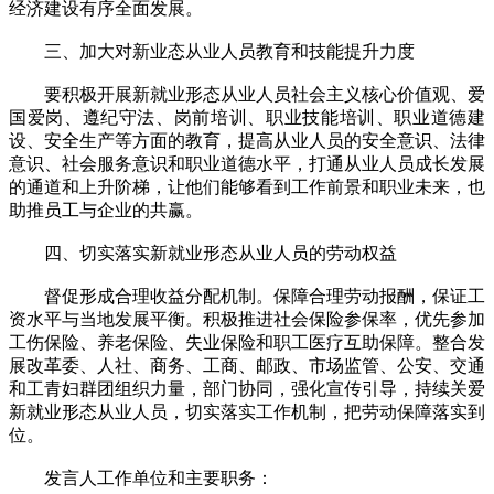
经济建设有序全面发展。
三、加大对新业态从业人员教育和技能提升力度
要积极开展新就业形态从业人员社会主义核心价值观、爱
国爱岗、遵纪守法、岗前培训、职业技能培训、职业道德建
设、安全生产等方面的教育，提高从业人员的安全意识、法律
意识、社会服务意识和职业道德水平，打通从业人员成长发展
的通道和上升阶梯，让他们能够看到工作前景和职业未来，也
助推员工与企业的共赢。
四、切实落实新就业形态从业人员的劳动权益
督促形成合理收益分配机制。保障合理劳动报酬，保证工
资水平与当地发展平衡。积极推进社会保险参保率，优先参加
工伤保险、养老保险、失业保险和职工医疗互助保障。整合发
展改革委、人社、商务、工商、邮政、市场监管、公安、交通
和工青妇群团组织力量，部门协同，强化宣传引导，持续关爱
新就业形态从业人员，切实落实工作机制，把劳动保障落实到
位。
发言人工作单位和主要职务：