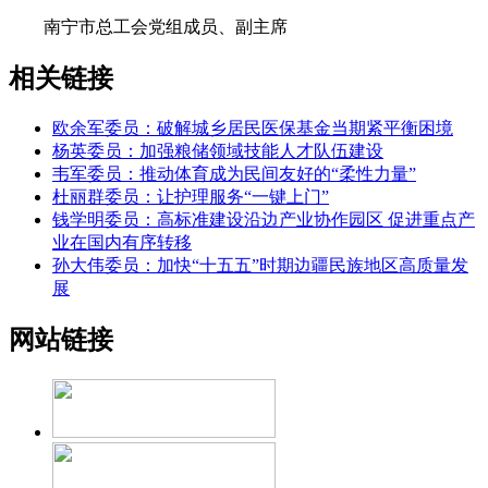
南宁市总工会党组成员、副主席
相关链接
欧余军委员：破解城乡居民医保基金当期紧平衡困境
杨英委员：加强粮储领域技能人才队伍建设
韦军委员：推动体育成为民间友好的“柔性力量”
杜丽群委员：让护理服务“一键上门”
钱学明委员：高标准建设沿边产业协作园区 促进重点产
业在国内有序转移
孙大伟委员：加快“十五五”时期边疆民族地区高质量发
展
网站链接