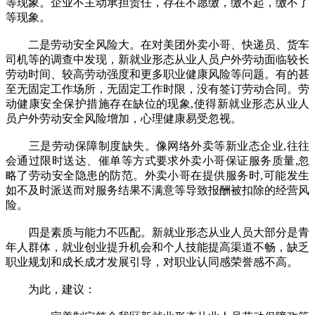
等现象。企业不主动承担责任，存在不愿缴，缴不起，缴不了
等现象。
二是劳动安全风险大。在对美团外卖小哥、快递员、货车
司机等的调查中发现，新就业形态从业人员户外劳动面临较长
劳动时间、较高劳动强度和更多职业健康风险等问题。有的甚
至无固定工作场所，无固定工作时限，没有签订劳动合同。劳
动健康安全保护措施存在缺位的现象,使得新就业形态从业人
员户外劳动安全风险增加，心理健康易受忽视。
三是劳动保障制度缺失。像网络外卖等新业态企业,往往
会通过限时送达、催单等方式要求外卖小哥保证服务质量,忽
略了劳动安全隐患的防范。外卖小哥在提供服务时,可能发生
如不及时派送而对服务结果不满意等导致报酬被扣除的经营风
险。
四是素质与能力不匹配。新就业形态从业人员大部分是青
年人群体，就业创业提升机会和个人技能提高渠道不畅，缺乏
职业规划和成长成才发展引导，对职业认同感荣誉感不高。
为此，建议：