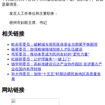
是最强音。
发言人工作单位和主要职务：
梧州市妇联主席、书记
相关链接
欧余军委员：破解城乡居民医保基金当期紧平衡困境
杨英委员：加强粮储领域技能人才队伍建设
韦军委员：推动体育成为民间友好的“柔性力量”
杜丽群委员：让护理服务“一键上门”
钱学明委员：高标准建设沿边产业协作园区 促进重点产
业在国内有序转移
孙大伟委员：加快“十五五”时期边疆民族地区高质量发
展
网站链接