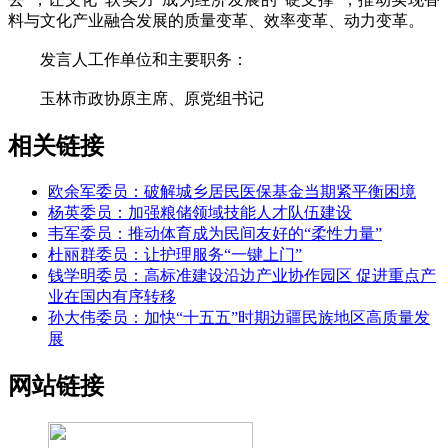
料与文化产业融合发展的质量变革、效率变革、动力变革。
发言人工作单位和主要职务：
玉林市政协原主席、原党组书记
相关链接
欧余军委员：破解城乡居民医保基金当期紧平衡困境
杨英委员：加强粮储领域技能人才队伍建设
韦军委员：推动体育成为民间友好的“柔性力量”
杜丽群委员：让护理服务“一键上门”
钱学明委员：高标准建设沿边产业协作园区 促进重点产
业在国内有序转移
孙大伟委员：加快“十五五”时期边疆民族地区高质量发
展
网站链接