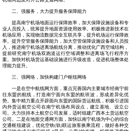
二、强服务，大力提升服务保障能力
提高南宁机场地面运行保障效率，加大保障设施设备和专
业人员投入，统筹提升地面资源使用效率。积极推进新技术在
机场应用，实现物流数据完全互联共享，提升机场运行保障效
率。提升空管服务保障能力，加大空管保障设施设备和人员投
入，推进南宁机场进离场航线分离，推动优化广西空域结构，
提前研究南宁机场双跑道运行空域调整和进离场飞行程序方
案。加快对机场货运基础设施进行升级改造，促进机场整体处
理能力提升。
三、强网络，加快构建门户枢纽网络
一是在空中航线网方面，重点完善国内主要城市经南宁前
往东盟的航线，打造南宁面向东盟的航班波，形成差异化优
势。集中精力重点开辟面向东盟的国际货运航线，积极引进国
内外货运航空公司在南宁机场布局设点，建立基地、设立公
司。大力扶持本土航空公司发展，适时组建广西本土货运航空
公司。二是在地面交通网方面，加快以南宁机场为中心的综合
交通枢纽建设，优化空铁(轨)联运旅客换乘流程，做好各种交