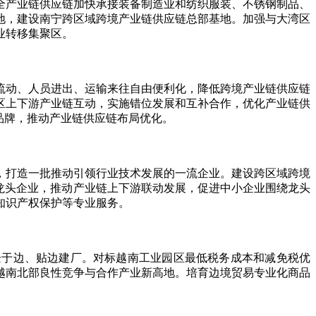
产业链供应链加快承接装备制造业和纺织服装、不锈钢制品、
地，建设南宁跨区域跨境产业链供应链总部基地。加强与大湾区
业转移集聚区。
动、人员进出、运输来往自由便利化，降低跨境产业链供应链
区上下游产业链互动，实施错位发展和互补合作，优化产业链供
品牌，推动产业链供应链布局优化。
打造一批推动引领行业技术发展的一流企业。建设跨区域跨境
龙头企业，推动产业链上下游联动发展，促进中小企业围绕龙头
知识产权保护等专业服务。
于边、贴边建厂。对标越南工业园区最低税务成本和减免税优
越南北部良性竞争与合作产业新高地。培育边境贸易专业化商品