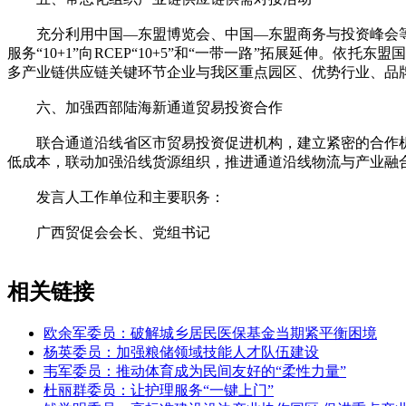
充分利用中国—东盟博览会、中国—东盟商务与投资峰会等
服务“10+1”向RCEP“10+5”和“一带一路”拓展延伸
多产业链供应链关键环节企业与我区重点园区、优势行业、品牌
六、加强西部陆海新通道贸易投资合作
联合通道沿线省区市贸易投资促进机构，建立紧密的合作机
低成本，联动加强沿线货源组织，推进通道沿线物流与产业融
发言人工作单位和主要职务：
广西贸促会会长、党组书记
相关链接
欧余军委员：破解城乡居民医保基金当期紧平衡困境
杨英委员：加强粮储领域技能人才队伍建设
韦军委员：推动体育成为民间友好的“柔性力量”
杜丽群委员：让护理服务“一键上门”