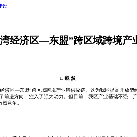
建设
部湾经济区—东盟”跨区域跨境产
□ 魏 然
济区—东盟”跨区域跨境产业链供应链。这为我区提高开放型
了前进方向、注入了强大动力。但目前，我区产业基础不强、
激烈竞争。