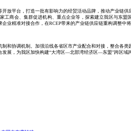
开放平台，打造一批有影响力的经贸活动品牌，推动产业链供应
。依托东盟国家工商会、集群促进机构、重点企业等，探索建立我区
企业精准对接合作，在RCEP带来的产业链供应链重构调整中
制和协调机制。加强沿线各省区市产业配合和对接，整合各类园
合发展，为我区加快构建“大湾区—北部湾经济区—东盟”跨区域