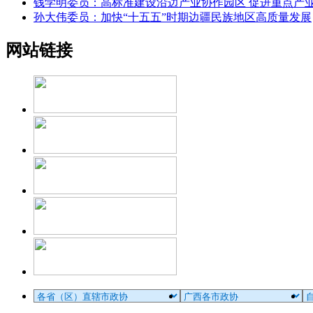
钱学明委员：高标准建设沿边产业协作园区 促进重点产
孙大伟委员：加快“十五五”时期边疆民族地区高质量发展
网站链接