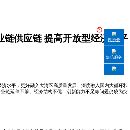
×
业链供应链 提高开放型经济水平
政协云
短信服务
经济水平，更好融入大湾区高质量发展，深度融入国内大循环和
产业链延伸不够、经济结构不优、创新能力不足等问题仍较为突