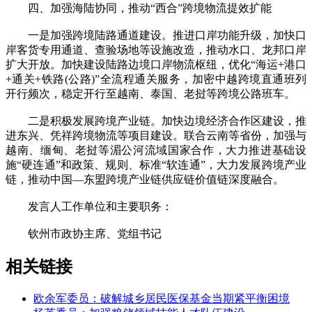
四、加强海陆协同，推动“西合”跨境物流提效扩能
一是加强跨境陆路通道建设。推进口岸功能升级，加快口
岸客货专用通道、查验场地等设施改造，推动水口、龙邦口岸
扩大开放。加快建设陆路边境口岸物流枢纽，优化“海运+港口
+通关+铁路(公路)”全流程通关服务，加密中越跨境直通班列
开行频次，稳定开行至越南、泰国、老挝等跨境公路班车。
二是积极发展跨境产业链。加快边境经济合作区建设，推
进东兴、凭祥跨境物流等项目建设。联合云南等省份，加强与
越南、缅甸、老挝等湄公河流域国家合作，大力推进基础设
施“硬连通”和政策、规则、标准“软连通”，大力发展跨境产业
链，推动中国—东盟跨境产业链供应链价值链深度融合。
发言人工作单位和主要职务：
钦州市政协主席、党组书记
相关链接
欧余军委员：破解城乡居民医保基金当期紧平衡困境