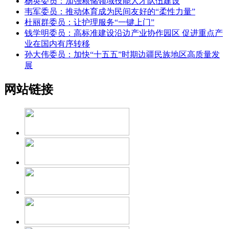
杨英委员：加强粮储领域技能人才队伍建设
韦军委员：推动体育成为民间友好的“柔性力量”
杜丽群委员：让护理服务“一键上门”
钱学明委员：高标准建设沿边产业协作园区 促进重点产
业在国内有序转移
孙大伟委员：加快“十五五”时期边疆民族地区高质量发
展
网站链接