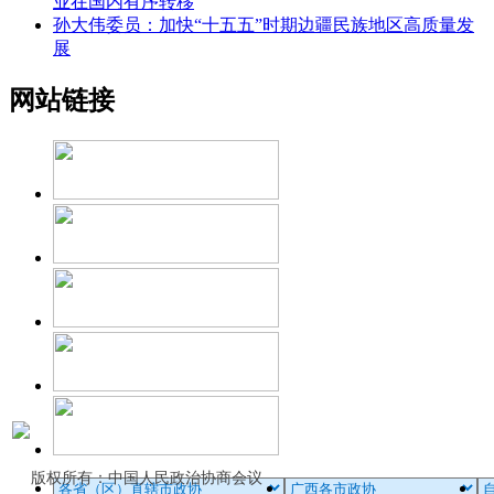
业在国内有序转移
孙大伟委员：加快“十五五”时期边疆民族地区高质量发
展
网站链接
版权所有：中国人民政治协商会议