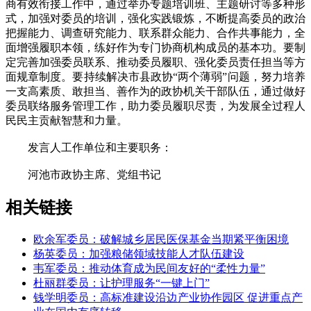
商有效衔接工作中，通过举办专题培训班、主题研讨等多种形
式，加强对委员的培训，强化实践锻炼，不断提高委员的政治
把握能力、调查研究能力、联系群众能力、合作共事能力，全
面增强履职本领，练好作为专门协商机构成员的基本功。要制
定完善加强委员联系、推动委员履职、强化委员责任担当等方
面规章制度。要持续解决市县政协“两个薄弱”问题，努力培养
一支高素质、敢担当、善作为的政协机关干部队伍，通过做好
委员联络服务管理工作，助力委员履职尽责，为发展全过程人
民民主贡献智慧和力量。
发言人工作单位和主要职务：
河池市政协主席、党组书记
相关链接
欧余军委员：破解城乡居民医保基金当期紧平衡困境
杨英委员：加强粮储领域技能人才队伍建设
韦军委员：推动体育成为民间友好的“柔性力量”
杜丽群委员：让护理服务“一键上门”
钱学明委员：高标准建设沿边产业协作园区 促进重点产