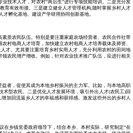
业技术人才，对农村“两后生”进行专项技能培训。二是充分发
教育有效衔接。三是建立健全人才管理机构,随时掌握乡村人才
人才孵化基地、建设产学研用协同创新基地。
素质农民队伍。特别是要注重家庭农场经营者、农民合作社带
强农村电商人才培育，加快建立农村电商人才培养载体及师资、
土人才。尤其要注重培育乡村实用人才，充分利用农村的田间地
带领农民增产增收。例如，针对农业技术推广队伍，应进行相关
受益者，促使其成为本地乡村振兴的主力军。比如，与本地高职
技术型农民。二是优化人才发展环境，吸引外出人才(农民工)回
,增加回流返乡人才的幸福感和获得感。激发这些外出的乡村人
在乡镇党委政府领导下，结合本乡、本村实际，研究制定“在