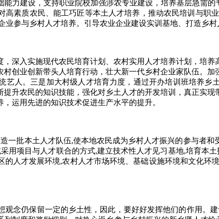
力建设，支持职业院校加强涉农专业建设，培养基层急需的专
对高素质农民、能工巧匠等本土人才培养，推动农民培训与职业
持企业参与乡村人才培养。引导农业企业建设实训基地、打造乡村
，深入实施现代农民培育计划、农村实用人才培养计划，培养高
农村创业创新带头人培育行动，壮大新一代乡村企业家队伍。加
统艺人。三是加大村级人才培育力度，通过开办培训班培养乡
断提升农民的知识技能，强化对乡土人才的开发培训，真正实现
养，运用先进的知识技术促进生产水平的提升。
造一批本土人才队伍,使本地农民成为乡村人才振兴的参与者和
或采用项目与人才联合的方式,建立技术性人才见习基地,培育本土
区的人才发展环境,农村人才市场环境、基础设施环境和文化环境
观念仍保留一定的乡土性，因此，要好好发挥他们的作用。建议