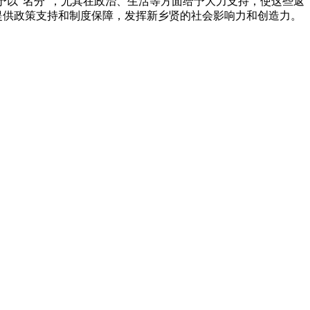
给予以“名分”，尤其在政治、生活等方面给予大力支持，使这些返
提供政策支持和制度保障，发挥新乡贤的社会影响力和创造力。