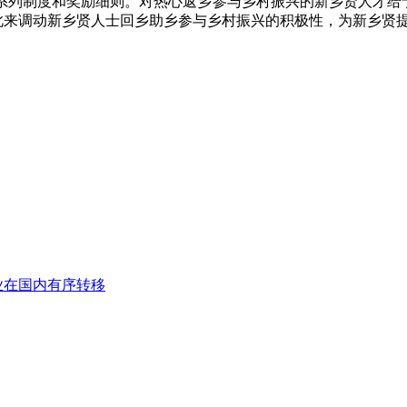
助乡系列制度和奖励细则。对热心返乡参与乡村振兴的新乡贤人才
以此来调动新乡贤人士回乡助乡参与乡村振兴的积极性，为新乡贤
业在国内有序转移