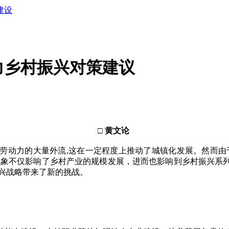
建设
力乡村振兴对策建议
□ 黄文论
力的大量外流,这在一定程度上推动了城镇化发展。然而由于
”现象不仅影响了乡村产业的规模发展，进而也影响到乡村振兴系
兴战略带来了新的挑战。