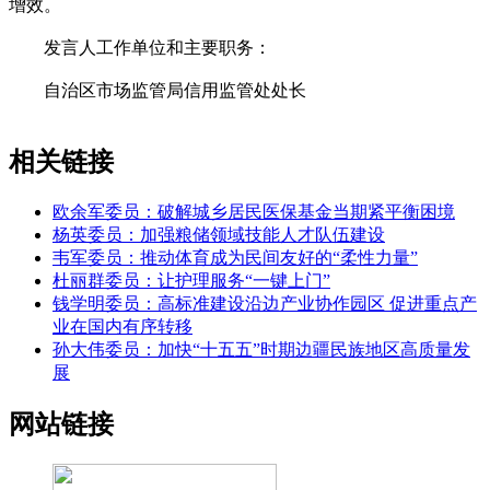
增效。
发言人工作单位和主要职务：
自治区市场监管局信用监管处处长
相关链接
欧余军委员：破解城乡居民医保基金当期紧平衡困境
杨英委员：加强粮储领域技能人才队伍建设
韦军委员：推动体育成为民间友好的“柔性力量”
杜丽群委员：让护理服务“一键上门”
钱学明委员：高标准建设沿边产业协作园区 促进重点产
业在国内有序转移
孙大伟委员：加快“十五五”时期边疆民族地区高质量发
展
网站链接