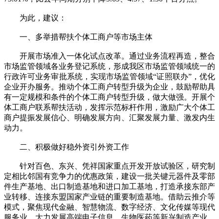
为此，建议：
一、多举措帮扶个体工商户等市场主体
开展市场准入一体化试点改革。通过业务流程再造，整合
市场监管领域各业务登记系统，形成我区市场监管领域统一的
行政许可业务审批系统，实现市场监管领域“证照联办”，优化
企业开办服务。推动个体工商户转型升级为企业，鼓励帮助具
有一定规模和条件的个体工商户转型升级，做大做强。开展个
体工商户联系帮扶活动，发挥示范标杆作用，激励广大个体工
商户提振发展信心、明确发展方向、汇聚发展力量、激发内生
动力。
二、积极做好稳外资引外资工作
针对百色、东兴、凭祥国家重点开发开放试验区，研究制
定相比邻国有竞争力的优惠政策，建设一批关键元器件及零部
件生产基地、出口制造基地和进口加工基地，打造承接东部产
业转移、连接东盟国家产业链的重要制造基地。借助云推介等
模式，聚焦现代金融、智慧物流、数字经济、文化传媒等现代
服务业，大力发展高端电子信息、生物医药等新兴制造产业，