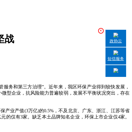
×
坚战
政协云
短信服务
管服务和第三方治理”。近年来，我区环保产业得到较快发展，
小微型企业，抗风险能力普遍较弱，发展不平衡状况突出，存在
保产业产值(3万亿)的0.5%，不及北京、广东、浙江、江苏等省
0亿元的仅有3家。缺乏本土品牌知名企业，环保上市企业仅4家。