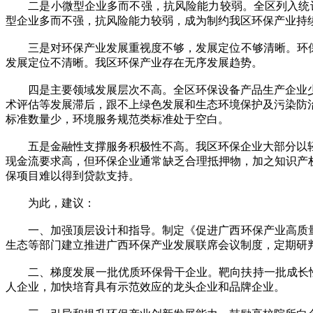
二是小微型企业多而不强，抗风险能力较弱。全区列入统计小微型
型企业多而不强，抗风险能力较弱，成为制约我区环保产业持
三是对环保产业发展重视度不够，发展定位不够清晰。环保产
发展定位不清晰。我区环保产业存在无序发展趋势。
四是主要领域发展层次不高。全区环保设备产品生产企业少
术评估等发展滞后，跟不上绿色发展和生态环境保护及污染防治
标准数量少，环境服务规范类标准处于空白。
五是金融性支撑服务积极性不高。我区环保企业大部分以轻
现金流要求高，但环保企业通常缺乏合理抵押物，加之知识产
保项目难以得到贷款支持。
为此，建议：
一、加强顶层设计和指导。制定《促进广西环保产业高质量发
生态等部门建立推进广西环保产业发展联席会议制度，定期研
二、梯度发展一批优质环保骨干企业。靶向扶持一批成长性好
人企业，加快培育具有示范效应的龙头企业和品牌企业。