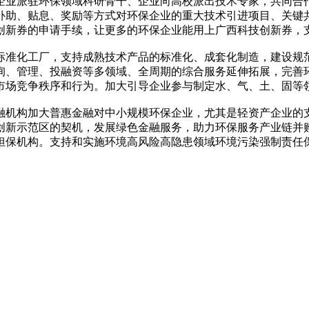
业派驻环保领域科研骨干、企业向高校派出技术专家，共同合作
补助、贴息、奖励等方式对环保企业的重大技术引进项目、关键
创新券的申请手续，让更多的环保企业能用上广西科技创新券，
准化工厂，支持成熟技术产品的标准化、成套化制造，建设规范
询、管理、投融资等多领域、全周期的综合服务延伸拓展，完善
市场竞争秩序和行为。加大引导企业参与制定水、气、土、固等
机构加大普惠金融对中小规模环保企业，尤其是轻资产企业的支
创新示范区的契机，发展绿色金融服务，助力环保服务产业链并
担保机构。支持和实施环境高风险高隐患领域环境污染强制责任