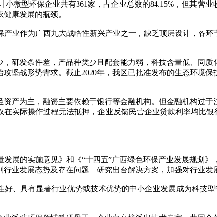
环保企业共有361家，占企业总数的84.15%，但其营业收入仅
续健康发展的瓶颈。
业作为广西九大战略性新兴产业之一，缺乏顶层设计，各环节
，研发条件差，产品种类少且配套能力弱，科技含量低、同质化
攻坚战形势需求。截止2020年，我区已批准发布的生态环境保
资产为主，融资主要依赖于银行等金融机构。但金融机构过于注
权在实际操作过程无法抵押，企业反馈民营企业贷款利率均比银行
展的实施意见》和《“十四五”广西绿色环保产业发展规划》
判行业发展态势及存在问题，研究出台解决方案，加强对行业发
、具有显著行业优势或技术优势的中小企业发展成为科技型中小企