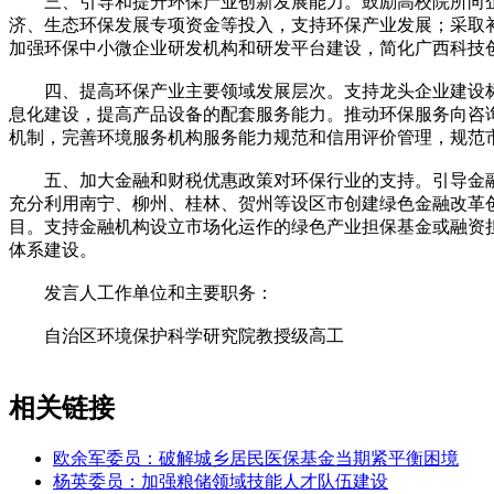
三、引导和提升环保产业创新发展能力。鼓励高校院所向企
济、生态环保发展专项资金等投入，支持环保产业发展；采取
加强环保中小微企业研发机构和研发平台建设，简化广西科技
四、提高环保产业主要领域发展层次。支持龙头企业建设标
息化建设，提高产品设备的配套服务能力。推动环保服务向咨
机制，完善环境服务机构服务能力规范和信用评价管理，规范
五、加大金融和财税优惠政策对环保行业的支持。引导金融
充分利用南宁、柳州、桂林、贺州等设区市创建绿色金融改革
目。支持金融机构设立市场化运作的绿色产业担保基金或融资
体系建设。
发言人工作单位和主要职务：
自治区环境保护科学研究院教授级高工
相关链接
欧余军委员：破解城乡居民医保基金当期紧平衡困境
杨英委员：加强粮储领域技能人才队伍建设