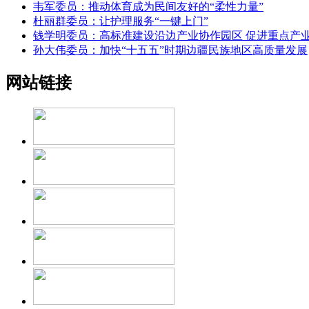
韦军委员：推动体育成为民间友好的“柔性力量”
杜丽群委员：让护理服务“一键上门”
钱学明委员：高标准建设沿边产业协作园区 促进重点产
孙大伟委员：加快“十五五”时期边疆民族地区高质量发展
网站链接