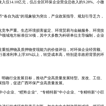
14.10亿元，仅占全区环保企业营业总收入的9.28%。小微
“各自为战”的现象较为突出，产业政策指导、规划引导乏力，
竞争严重。生态环境损害鉴定、环境贸易与金融服务、环境技
护领域地方标准仅50项，其中大多数为科研单位主导编制，企业
重抵押物及质押物变现能力的价值评估，对环保企业经营额、
基准利率上浮30%以上，转贷成本高，特别是非政府背景的环
，明确行业发展目标，推动产业高质量发展转型。发改、工信、
展指导，促进广西环保产业高质量发展。
业、“瞪羚企业”、“专精特新”中小企业、“专精特新”小巨