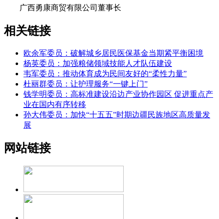
广西勇康商贸有限公司董事长
相关链接
欧余军委员：破解城乡居民医保基金当期紧平衡困境
杨英委员：加强粮储领域技能人才队伍建设
韦军委员：推动体育成为民间友好的“柔性力量”
杜丽群委员：让护理服务“一键上门”
钱学明委员：高标准建设沿边产业协作园区 促进重点产
业在国内有序转移
孙大伟委员：加快“十五五”时期边疆民族地区高质量发
展
网站链接