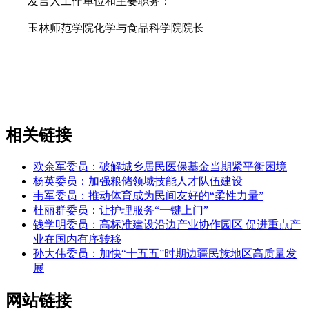
发言人工作单位和主要职务：
玉林师范学院化学与食品科学院院长
相关链接
欧余军委员：破解城乡居民医保基金当期紧平衡困境
杨英委员：加强粮储领域技能人才队伍建设
韦军委员：推动体育成为民间友好的“柔性力量”
杜丽群委员：让护理服务“一键上门”
钱学明委员：高标准建设沿边产业协作园区 促进重点产
业在国内有序转移
孙大伟委员：加快“十五五”时期边疆民族地区高质量发
展
网站链接