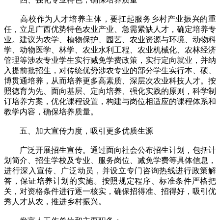
高校作为人才培养主体，要扛起服务乡村产业振兴的重
任，立足广西优势特色农业产业、急需紧缺人才，确定培养专
业。建议为农学、植物保护、园艺、农业资源与环境、动物科
学、动物医学、林学、农业水利工程、农业机械化、农林经济
管理等涉农专业学生实行减免学费政策，实行定向就业，并纳
入提前批招生，对传统优势涉农专业的部分学生实行本、硕、
博贯通培养，从而培养更多高素质、深层次农业科技人才。按
照德育为先、面向基层、定向培养、强化实践的原则，科学制
订培养方案，优化课程设置，构建与岗位相适应的课程体系和
教学内容，确保培养质量。
五、加大宣传力度，吸引更多优质生源
广泛开展招生宣传。通过面向社会公布招生计划，包括计
划简介、招生学校及专业、服务岗位、减免学费等具体信息，
进行深入宣传、广泛动员，并设立专门咨询热线进行政策解
答，保证培养计划的实施。按照规定程序、标准条件严格把
关，对资格条件进行逐一核实，确保招得准、招得好，吸引优
秀人才从农，推进乡村振兴。