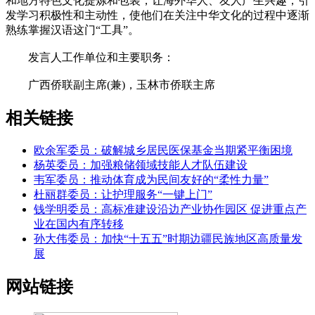
和地方特色文化提炼和包装，让海外华人、友人产生兴趣，引
发学习积极性和主动性，使他们在关注中华文化的过程中逐渐
熟练掌握汉语这门“工具”。
发言人工作单位和主要职务：
广西侨联副主席(兼)，玉林市侨联主席
相关链接
欧余军委员：破解城乡居民医保基金当期紧平衡困境
杨英委员：加强粮储领域技能人才队伍建设
韦军委员：推动体育成为民间友好的“柔性力量”
杜丽群委员：让护理服务“一键上门”
钱学明委员：高标准建设沿边产业协作园区 促进重点产
业在国内有序转移
孙大伟委员：加快“十五五”时期边疆民族地区高质量发
展
网站链接