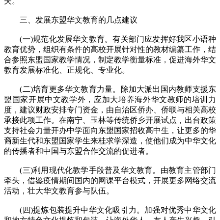
失。
三、发展东盟华文教育的几点建议
(一)规范化发展华文教育。有关部门应发挥好我区小语种
教育优势，组织有条件的高校开展针对性的教材编纂工作，结
合参照东盟国家教学情况，制定教学衡量标准，促进海外华文
教育发展标准化、正规化、专业化。
(二)培育更多华文教育力量。除加大派出国内教师支援东
盟国家开展中文教学外，应加大培养海外华文教师的培训力
度，建议财政安排专门资金，由自治区侨办、侨联与相关高校
承接此项工作。在南宁、玉林等传统侨乡开展试点，出台政策
支持社会力量开办中学面向东盟国家招收高中生，让更多的华
裔新生代和东盟国家学生来桂求学深造，使他们成为中华文化
的传播者和中国与东盟合作交流的促进者。
(三)利用现代化教学手段普及华文教育。由教育主管部门
牵头，借鉴疫情期间国内的网课平台模式，开展更多网络交流
活动，壮大华文教育参与队伍。
(四)提炼包装提升中华文化吸引力。加强对优秀中华文化