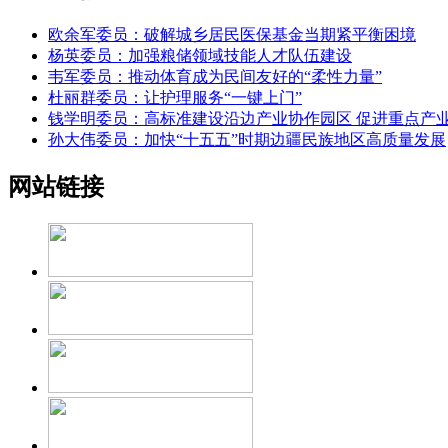
欧余军委员：破解城乡居民医保基金当期紧平衡困境
杨英委员：加强粮储领域技能人才队伍建设
韦军委员：推动体育成为民间友好的“柔性力量”
杜丽群委员：让护理服务“一键上门”
钱学明委员：高标准建设沿边产业协作园区 促进重点产
孙大伟委员：加快“十五五”时期边疆民族地区高质量发展
网站链接