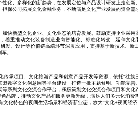
个性化、多样化的新趋势，在发展定位与产品设计研发上走创新
、担保公司拓展文化金融业务，不断满足文化产业发展的资金需
加快新型文化企业、文化业态的培育发展。鼓励支持企业采用高
，着重推动文化装备制造业向智能化、标准化转变，延伸文化
造研发、设计等价值链高端环节深度应用，支持基于新技术、新
列车。
承项目、文化旅游产品和创意产品开发等资源，依托“壮族三
东盟数字文化创意园等平台建设，打造一批主题鲜明、功能完善
展等系列文化交流合作平台，积极策划文化交流合作项目和文化
东盟”等特色品牌，推动文化产品和服务更新升级，满足人们多元化
有文化特色的夜间生活场景和经济新业态，放大“文化+夜间经济