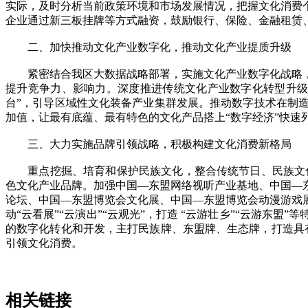
实际，及时分析当前政策环境和市场发展情况，把握文化消费
企业通过新三板挂牌等方式融资，鼓励银行、保险、金融租赁
二、加快推动文化产业数字化，推动文化产业提质升级
紧密结合我区大数据战略部署，实施文化产业数字化战略，
提升竞争力、影响力。深度推进传统文化产业数字化转型升级
台”，引导区域性文化装备产业集群发展。推动数字技术在制
加值，让最有底蕴、最有特色的文化产品搭上“数字经济”快速
三、大力实施品牌引领战略，积极构建文化消费新格局
重点挖掘、培育和保护民族文化，整合传统节日、民族文化传
色文化产业品牌。加强中国—东盟网络视听产业基地、中国—
论坛、中国—东盟博览会文化展、中国—东盟博览会动漫游戏
动“云看展”“云演出”“云观光”，打造 “云游壮乡”“云游
的数字化转化和开发，主打民族牌、东盟牌、生态牌，打造具
引领文化消费。
相关链接