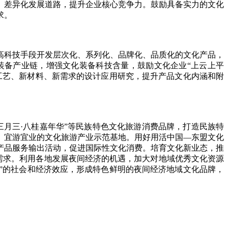
、差异化发展道路，提升企业核心竞争力。鼓励具备实力的文化
求。
科技手段开发层次化、系列化、品牌化、品质化的文化产品，
装备产业链，增强文化装备科技含量，鼓励文化企业“上云上平
工艺、新材料、新需求的设计应用研究，提升产品文化内涵和附
月三·八桂嘉年华”等民族特色文化旅游消费品牌，打造民族特
、宜游宜业的文化旅游产业示范基地。用好用活中国—东盟文化
产品服务输出活动，促进国际性文化消费。培育文化新业态，推
消费需求。利用各地发展夜间经济的机遇，加大对地域优秀文化资源
”的社会和经济效应，形成特色鲜明的夜间经济地域文化品牌，