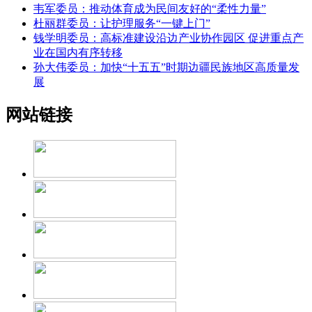
韦军委员：推动体育成为民间友好的“柔性力量”
杜丽群委员：让护理服务“一键上门”
钱学明委员：高标准建设沿边产业协作园区 促进重点产
业在国内有序转移
孙大伟委员：加快“十五五”时期边疆民族地区高质量发
展
网站链接