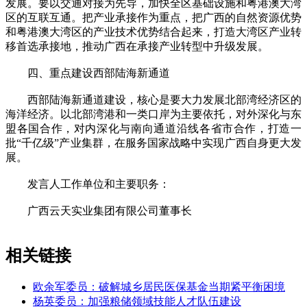
发展。要以交通对接为先导，加快全区基础设施和粤港澳大湾
区的互联互通。把产业承接作为重点，把广西的自然资源优势
和粤港澳大湾区的产业技术优势结合起来，打造大湾区产业转
移首选承接地，推动广西在承接产业转型中升级发展。
四、重点建设西部陆海新通道
西部陆海新通道建设，核心是要大力发展北部湾经济区的
海洋经济。以北部湾港和一类口岸为主要依托，对外深化与东
盟各国合作，对内深化与南向通道沿线各省市合作，打造一
批“千亿级”产业集群，在服务国家战略中实现广西自身更大发
展。
发言人工作单位和主要职务：
广西云天实业集团有限公司董事长
相关链接
欧余军委员：破解城乡居民医保基金当期紧平衡困境
杨英委员：加强粮储领域技能人才队伍建设