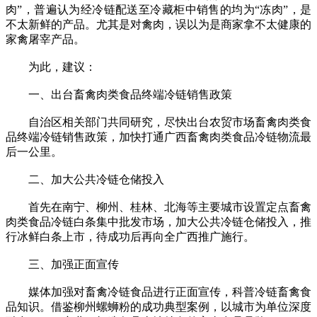
肉”，普遍认为经冷链配送至冷藏柜中销售的均为“冻肉”，是
不太新鲜的产品。尤其是对禽肉，误以为是商家拿不太健康的
家禽屠宰产品。
为此，建议：
一、出台畜禽肉类食品终端冷链销售政策
自治区相关部门共同研究，尽快出台农贸市场畜禽肉类食
品终端冷链销售政策，加快打通广西畜禽肉类食品冷链物流最
后一公里。
二、加大公共冷链仓储投入
首先在南宁、柳州、桂林、北海等主要城市设置定点畜禽
肉类食品冷链白条集中批发市场，加大公共冷链仓储投入，推
行冰鲜白条上市，待成功后再向全广西推广施行。
三、加强正面宣传
媒体加强对畜禽冷链食品进行正面宣传，科普冷链畜禽食
品知识。借鉴柳州螺蛳粉的成功典型案例，以城市为单位深度