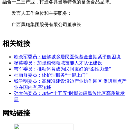
融合一二三产业，打造各具当地特色的畜禽食品品牌。
发言人工作单位和主要职务：
广西凤翔集团股份有限公司董事长
相关链接
欧余军委员：破解城乡居民医保基金当期紧平衡困境
杨英委员：加强粮储领域技能人才队伍建设
韦军委员：推动体育成为民间友好的“柔性力量”
杜丽群委员：让护理服务“一键上门”
钱学明委员：高标准建设沿边产业协作园区 促进重点产
业在国内有序转移
孙大伟委员：加快“十五五”时期边疆民族地区高质量发
展
网站链接