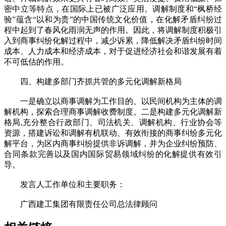
密中立等特点，在国际上已被广泛应用。调解制度和“枫桥经
验”蕴含“以和为贵”的中国传统文化价值，在化解矛盾纠纷过
程中起到了春风化雨润无声的作用。因此，将调解制度积极引
入到商事纠纷化解过程中，减少诉累，降低解决矛盾纠纷时间
成本、人力成本和经济成本，对于促进经济社会和谐发展有着
不可低估的作用。
四、构建多部门齐抓共管的多元化调解新格局
一是确立以商事调解为工作目的、以民间机构为主体的调
解机构，探索合理商事调解收费制度。二是构建多元化调解新
格局,充分整合行政部门、司法机关、调解机构、行业协会等
资源，搭建诉讼和调解有机联动、有效衔接的商事纠纷多元化
解平台，为区内商事纠纷提供非诉调解，并为企业纠纷预防、
合同条款完善以及国内国际贸易领域纠纷的化解提供有效引
导。
发言人工作单位和主要职务：
广西建工集团有限责任公司总法律顾问