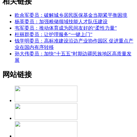
相关链接
欧余军委员：破解城乡居民医保基金当期紧平衡困境
杨英委员：加强粮储领域技能人才队伍建设
韦军委员：推动体育成为民间友好的“柔性力量”
杜丽群委员：让护理服务“一键上门”
钱学明委员：高标准建设沿边产业协作园区 促进重点产
业在国内有序转移
孙大伟委员：加快“十五五”时期边疆民族地区高质量发
展
网站链接