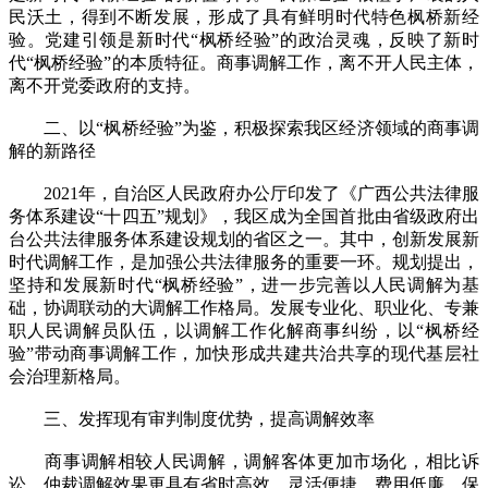
民沃土，得到不断发展，形成了具有鲜明时代特色枫桥新经
验。党建引领是新时代“枫桥经验”的政治灵魂，反映了新时
代“枫桥经验”的本质特征。商事调解工作，离不开人民主体，
离不开党委政府的支持。
二、以“枫桥经验”为鉴，积极探索我区经济领域的商事调
解的新路径
2021年，自治区人民政府办公厅印发了《广西公共法律服
务体系建设“十四五”规划》，我区成为全国首批由省级政府出
台公共法律服务体系建设规划的省区之一。其中，创新发展新
时代调解工作，是加强公共法律服务的重要一环。规划提出，
坚持和发展新时代“枫桥经验”，进一步完善以人民调解为基
础，协调联动的大调解工作格局。发展专业化、职业化、专兼
职人民调解员队伍，以调解工作化解商事纠纷，以“枫桥经
验”带动商事调解工作，加快形成共建共治共享的现代基层社
会治理新格局。
三、发挥现有审判制度优势，提高调解效率
商事调解相较人民调解，调解客体更加市场化，相比诉
讼、仲裁调解效果更具有省时高效、灵活便捷、费用低廉、保