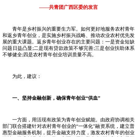
——共青团广西区委的发言
青年是乡村振兴的重要生力军。如何更好地服务农村青年
和返乡青年创业，是实施乡村振兴战略、推动农业农村优先发
展的重大课题。返乡青年创业存在的主要问题：一是资金短缺
问题日益凸显;二是现有贷款政策不够完善;三是创业扶助体系
不够健全;四是农村青年创业培训质量不高。
为此，建议：
一、坚持金融创新，确保青年创业“供血”
一方面，用活现有政策为青年创业赋能。由政府协调相关
部门联合搭建针对农村青年创业的“一体化”融资系统，建立普
惠型金融服务机制，提升金融支持力度，激发农村青年的创业