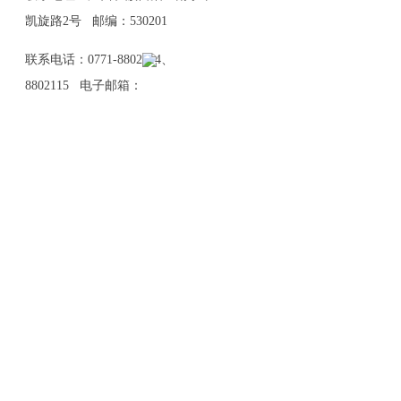
凯旋路2号 邮编：530201
联系电话：0771-8802114、
8802115 电子邮箱：