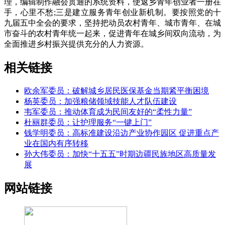
理，编辑制作融会贯通的系统资料，使返乡青年创业者一册在
手，心里不愁;三是建立服务青年创业新机制。要按照党的十
九届五中全会的要求，坚持把动员农村青年、城市青年、在城
市奋斗的农村青年统一起来，促进青年在城乡间双向流动，为
全面推进乡村振兴提供充分的人力资源。
相关链接
欧余军委员：破解城乡居民医保基金当期紧平衡困境
杨英委员：加强粮储领域技能人才队伍建设
韦军委员：推动体育成为民间友好的“柔性力量”
杜丽群委员：让护理服务“一键上门”
钱学明委员：高标准建设沿边产业协作园区 促进重点产
业在国内有序转移
孙大伟委员：加快“十五五”时期边疆民族地区高质量发
展
网站链接