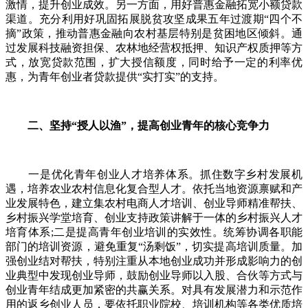
激情，提升创业成效。另一方面，用好普惠金融拓宽小额贷款
渠道。充分利用好巩固拓展脱贫攻坚成果五年过渡期“四个不
摘”政策，推动普惠金融向农村基层特别是贫困地区倾斜。通
过发展科技融资担保、农林地经营权抵押、知识产权质押等方
式，放宽贷款范围，扩大授信额度，同时给予一定的利率优
惠，为青年创业者贷款提供“实打实”的支持。
二、坚持“授人以渔”，提高创业青年的核心竞争力
一是优化青年创业人才培养体系。抓住数字乡村发展机
遇，培养农业农村信息化复合型人才。依托当地资源禀赋和产
业发展特色，建立集农村电商人才培训、创业导师精准帮扶、
乡村振兴学堂培育、创业支持政策讲解于一体的乡村振兴人才
培育体系;二是提高青年创业培训的实效性。统筹协调各职能
部门的培训资源，避免重复“汤剩饭”，切实提高培训质量。加
强创业结对帮扶，特别注重从本地创业成功并形成影响力的创
业典型中发现创业导师，鼓励创业导师以入股、合伙等方式与
创业青年结成更加紧密的共赢关系。对具有发展潜力和示范作
用的返乡创业人员，要依托职业院校、培训机构等各类优质培