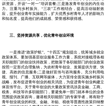
训资源，开设“一对一”培训套餐;三是激发青年创业的内生动
力。注重与乡村振兴、“三农”工作相结合，提高活动辐射效
应，提升创业青年实操能力，扩大优秀乡村青年人才的影响力
和知名度，提高他们的成就感、荣誉感和获得感。
三、坚持资源共享，优化青年创业环境
一是推进“政策护航”。“十四五”规划提出，统筹城乡就业
政策体系。要加强基层创业服务工作力量，系统对接梳理各相
关职能部门的创业扶持政策，把散落于各职能部门的创业政策
按照一定形式合理集纳，为农村青年创业、发展提供方便、快
捷、高效的信息服务;二是做好宣传与咨询服务。充分利用电
视、报刊、广播、互联网等媒体，大力宣传全面实施乡村振兴
战略，发布促进青年创业的相关消息，为促进青年创业构建立
体宣传平台。关于青年创业的大量政策资讯涉及金融、工商、
税务、科技等许多职能部门，要避免单一部门就本单位的业务
范围提供政策咨询，邀请相关职能部门的专家学者，将有助于
青年创业就业的科技、金融、补贴、税收等普惠性政策归纳整