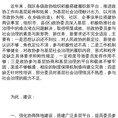
近年来，我区各级政协组织积极搭建履职新平台，推进政
协工作向基层延伸和拓展，为基层社会治理献计出力。以河池
市政协为例，在乡镇(街道)、村屯、社区、企事业单位搭建协
商议事室，组织市、县(区)政协委员深入基层，积极助推社会
治理中的难点堵点问题解决，取得明显成效。但政协委员参与
社会治理的素质与新形势、新任务、新要求还不完全适应，主
要有：一是思想认识还不到位，对人民政协的新定位、新使命
认识不够，角色定位不清，参与积极性还不高；二是工作机制
不够健全，对政协参与基层社会治理的履职内容、形式和程序
还缺乏具体要求和刚性规定，一定程度导致委员发挥作用不
够；三是政协参与基层协商和基层治理的平台和载体不够牢
固，渠道不够畅通，相应的制度保障机制亟待建立完善；四是
缺乏针对性培训，部分委员对基层社会治理情况不熟悉，参与
社会治理的能力不足。
为此，建议：
一、强化协商阵地建设，搭建广泛多层平台，提高委员参