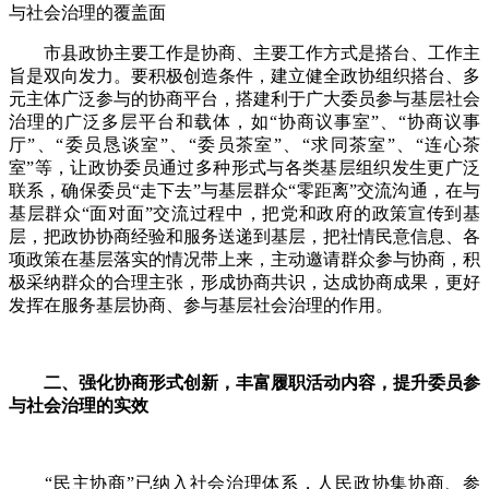
与社会治理的覆盖面
市县政协主要工作是协商、主要工作方式是搭台、工作主
旨是双向发力。要积极创造条件，建立健全政协组织搭台、多
元主体广泛参与的协商平台，搭建利于广大委员参与基层社会
治理的广泛多层平台和载体，如“协商议事室”、“协商议事
厅”、“委员恳谈室”、“委员茶室”、“求同茶室”、“连心茶
室”等，让政协委员通过多种形式与各类基层组织发生更广泛
联系，确保委员“走下去”与基层群众“零距离”交流沟通，在与
基层群众“面对面”交流过程中，把党和政府的政策宣传到基
层，把政协协商经验和服务送递到基层，把社情民意信息、各
项政策在基层落实的情况带上来，主动邀请群众参与协商，积
极采纳群众的合理主张，形成协商共识，达成协商成果，更好
发挥在服务基层协商、参与基层社会治理的作用。
二、强化协商形式创新，丰富履职活动内容，提升委员参
与社会治理的实效
“民主协商”已纳入社会治理体系，人民政协集协商、参