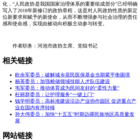
化，“人民政协是我国国家治理体系的重要组成部分”己经明确
写入了2018年新修订的政协章程，这是对人民政协性质的新定
位新要求和赋予的新使命，从而不断增强参与社会治理的责任
感和使命感，实现由被动向积极主动参与转变。
作者职务：河池市政协主席、党组书记
相关链接
欧余军委员：破解城乡居民医保基金当期紧平衡困境
杨英委员：加强粮储领域技能人才队伍建设
韦军委员：推动体育成为民间友好的“柔性力量”
杜丽群委员：让护理服务“一键上门”
钱学明委员：高标准建设沿边产业协作园区 促进重点产
业在国内有序转移
孙大伟委员：加快“十五五”时期边疆民族地区高质量发
展
网站链接