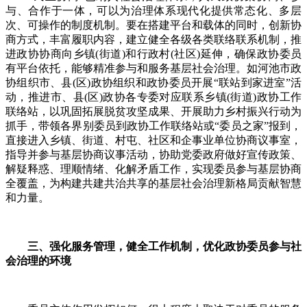
与、合作于一体，可以为治理体系现代化提供常态化、多层
次、可操作的制度机制。要在搭建平台和载体的同时，创新协
商方式，丰富履职内容，建立健全各级各类联络联系机制，推
进政协协商向乡镇(街道)和行政村(社区)延伸，确保政协委员
有平台依托，能够精准参与和服务基层社会治理。如河池市政
协组织市、县(区)政协组织和政协委员开展“联站到家进室”活
动，推进市、县(区)政协各专委对应联系乡镇(街道)政协工作
联络站，以巩固拓展脱贫攻坚成果、开展助力乡村振兴行动为
抓手，带领各界别委员到政协工作联络站或“委员之家”报到，
直接进入乡镇、街道、村屯、社区和企事业单位协商议事室，
指导并参与基层协商议事活动，协助党委政府做好宣传政策、
解疑释惑、理顺情绪、化解矛盾工作，实现委员参与基层协商
全覆盖，为构建共建共治共享的基层社会治理新格局贡献智慧
和力量。
三、强化服务管理，健全工作机制，优化政协委员参与社
会治理的环境