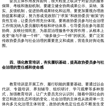
委员主体作用发挥如何，很大程度上取决于对委员的服务
保障、考核和激励机制。要建立健全协商成果公示、采纳、落
实、反馈机制，促进协商成果转化和运用。要更加重视办理政
协提案和建议，努力形成党政部门“求策”和政协委员“献策”的
良性互动，让委员作用充分体现。要将政协委员参与社会治理
工作情况纳入委员履职考核和评估体系，引导委员在参与基层
协商、反映社情民意、为基层治理服务中发挥作用，从根本上
改变“做与不做一个样”、“做多做少一个样”的状况。要广泛宣
传政协委员参与社会治理的重要意义和成效，营造良好舆论氛
围。
四、强化教育培训，夯实履职基础，提高政协委员参与社
会治理的责任感和使命感
教育培训是开展工作、履行职能的重要基础。要通过以会
代训、专题培训、界别辅导、组织研讨、学习观摩等多种形
式，加强教育培训，让广大委员充分认识到，随着中国社会的
变迁和政治生态环境的变化，社会治理的主体也从政府单一主
体向多元化治理主体转变，政协的角色定位也在不断发生变