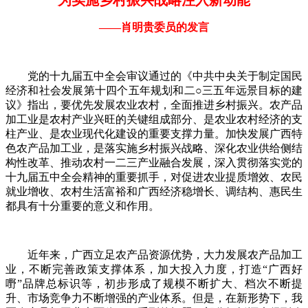
——肖明贵委员的发言
党的十九届五中全会审议通过的《中共中央关于制定国民
经济和社会发展第十四个五年规划和二○三五年远景目标的建
议》指出，要优先发展农业农村，全面推进乡村振兴。农产品
加工业是农村产业兴旺的关键组成部分、是农业农村经济的支
柱产业、是农业现代化建设的重要支撑力量。加快发展广西特
色农产品加工业，是落实施乡村振兴战略、深化农业供给侧结
构性改革、推动农村一二三产业融合发展，深入贯彻落实党的
十九届五中全会精神的重要抓手，对促进农业提质增效、农民
就业增收、农村生活富裕和广西经济稳增长、调结构、惠民生
都具有十分重要的意义和作用。
近年来，广西立足农产品资源优势，大力发展农产品加工
业，不断完善政策支撑体系，加大投入力度，打造“广西好
嘢”品牌总标识等，初步形成了规模不断扩大、档次不断提
升、市场竞争力不断增强的产业体系。但是，在新形势下，我