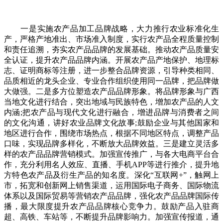
一是实施农产品加工品牌战略，大力推行农业标准化生
产，严格产地准出、市场准入制度，实行农产品全程质量控制
和责任追溯，夯实农产品品牌的发展基础。推动农产品质量安
全认证，提升农产品品牌内涵。开展农产品产地保护、地理标
志、证明商标等注册，进一步整合品牌资源，引导种类相同、
品质相近的龙头企业、专业合作组织使用同一品牌，把品牌做
大做强。二是多方位塑造农产品品牌形象。将品牌形象与广西
当地文化进行结合，突出地域与民族特色，增加农产品的人文
内涵;把农产品与现代文化进行融合，增进品牌与消费者之间
的文化沟通，讲好农业品牌文化故事;鼓励企业与其他国家和
地区进行合作，围绕市场热点，根据不同地区特点，调整产品
口味，实现品牌多样化，不断放大品牌效益。三是建立灵活多
样的农产品品牌营销模式。加强宣传推广，与各大电商平台合
作，充分利用名人效应、直播、手机APP等进行推介，提升地
方特色农产品及衍生产品的知名度。深化“互联网+”，触网上
市，拓宽和创新网上销售渠道，运用国际电子商务、国际物流
体系以及国际贸易等营销农产品品牌，强化农产品品牌国际传
播，最大限度提升农产品品牌核心竞争力。鼓励产品入驻商
超、高铁、车站等，不断提升品牌影响力。加强宣传报道，通