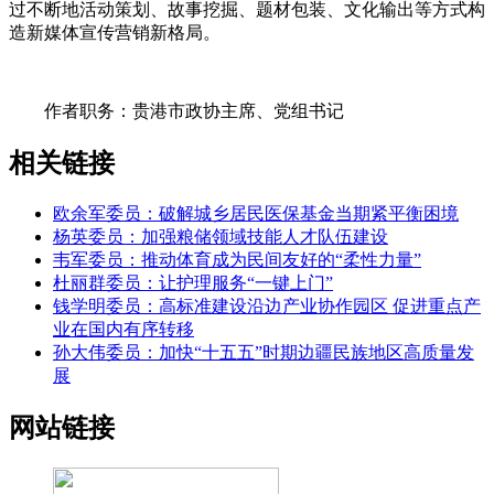
过不断地活动策划、故事挖掘、题材包装、文化输出等方式构
造新媒体宣传营销新格局。
作者职务：贵港市政协主席、党组书记
相关链接
欧余军委员：破解城乡居民医保基金当期紧平衡困境
杨英委员：加强粮储领域技能人才队伍建设
韦军委员：推动体育成为民间友好的“柔性力量”
杜丽群委员：让护理服务“一键上门”
钱学明委员：高标准建设沿边产业协作园区 促进重点产
业在国内有序转移
孙大伟委员：加快“十五五”时期边疆民族地区高质量发
展
网站链接