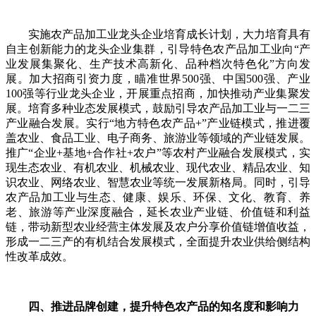
实施农产品加工业龙头企业培育成长计划，大力培育具有
自主创新能力的龙头企业集群，引导特色农产品加工业向“产
业发展集聚化、生产技术高新化、品种档次特色化”方向发
展。加大招商引资力度，瞄准世界500强、中国500强、产业
100强等行业龙头企业，开展重点招商，加快推动产业集聚发
展。培育多种业态发展模式，鼓励引导农产品加工业与一二三
产业融合发展。实行“地方特色农产品+”产业链模式，推进覆
盖农业、食品工业、电子商务、旅游业等领域的产业链发展。
推广“企业+基地+合作社+农户”等农村产业融合发展模式，实
现生态农业、有机农业、机械农业、现代农业、精品农业、知
识农业、网络农业、智慧农业等统一发展新格局。同时，引导
农产品加工业与生态、健康、娱乐、环保、文化、教育、养
老、旅游等产业深度融合，延长农业产业链、价值链和利益
链，带动新型农业经营主体发展及农户分享价值链增值收益，
形成一二三产的有机结合发展模式，全面提升农业供给侧结构
性改革成效。
四、推进品牌创建，提升特色农产品的知名度和影响力